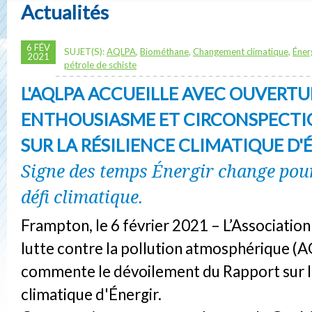
Actualités
6 FÉV
SUJET(S):
AQLPA
,
Biométhane
,
Changement climatique
,
Éner
2021
pétrole de schiste
L'AQLPA ACCUEILLE AVEC OUVERTU
ENTHOUSIASME ET CIRCONSPECTI
SUR LA RÉSILIENCE CLIMATIQUE D'
Signe des temps Énergir change pour
défi climatique.
Frampton, le 6 février 2021 – L’Associatio
lutte contre la pollution atmosphérique (
commente le dévoilement du Rapport sur la
climatique d'Énergir.