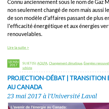
Connu anciennement sous le nom de Gaz Mé
non seulement changé de nom mais aussi le
de son modèle d'affaires passant de plus en
l'efficacité énergétique et aux énergies ver
renouvelables.
Lire la suite >
18 MAI
SUJET(S):
AQLPA
,
Changement climatique
,
Énergies renouvel
2017
schiste
PROJECTION-DÉBAT | TRANSITION
AU CANADA
23 mai 2017 à l'Université Laval