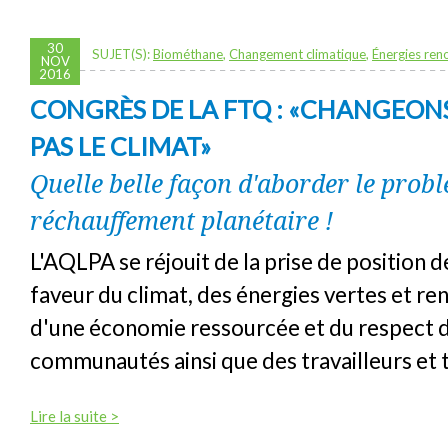
30
SUJET(S):
Biométhane
,
Changement climatique
,
Énergies ren
NOV
2016
CONGRÈS DE LA FTQ : «CHANGEONS
PAS LE CLIMAT»
Quelle belle façon d'aborder le prob
réchauffement planétaire !
L'AQLPA se réjouit de la prise de position 
faveur du climat, des énergies vertes et re
d'une économie ressourcée et du respect 
communautés ainsi que des travailleurs et t
Lire la suite >