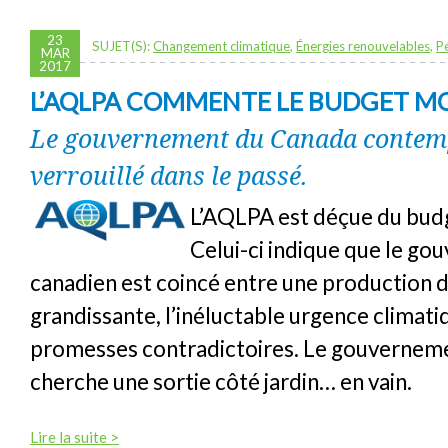
23
SUJET(S):
Changement climatique
,
Énergies renouvelables
,
P
MAR
2017
L’AQLPA COMMENTE LE BUDGET 
Le gouvernement du Canada contemp
verrouillé dans le passé.
L’AQLPA est déçue du bu
Celui-ci indique que le g
canadien est coincé entre une production 
grandissante, l’inéluctable urgence climati
promesses contradictoires. Le gouvernem
cherche une sortie côté jardin… en vain.
Lire la suite >