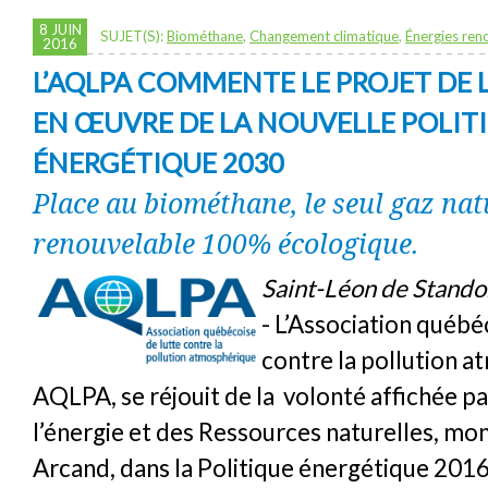
8 JUIN
SUJET(S):
Biométhane
,
Changement climatique
,
Énergies ren
2016
L’AQLPA COMMENTE LE PROJET DE L
EN ŒUVRE DE LA NOUVELLE POLIT
ÉNERGÉTIQUE 2030
Place au biométhane, le seul gaz nat
renouvelable 100% écologique.
Saint-Léon de Standon
- L’Association québé
contre la pollution 
AQLPA, se réjouit de la volonté affichée pa
l’énergie et des Ressources naturelles, mon
Arcand, dans la Politique énergétique 201