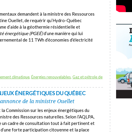
ementaux demandent à la ministre des Ressources
ine Ouellet, de requérir qu’Hydro-Québec
me d’aide à la géothermie résidentielle et
cité énergétique (PGEÉ)
d’une manière qui lui
vernemental de 11 TWh d’économies d’électricité
ement climatique
,
Énergies renouvelables
,
Gaz et pétrole de
ENJEUX ÉNERGÉTIQUES DU QUÉBEC
annonce de la ministre Ouellet
 la Commission sur les enjeux énergétiques du
nistre des Ressources naturelles. Selon l’AQLPA,
n cadre de consultation tout à fait pertinent et
é d’une forte participation citoyenne et la place