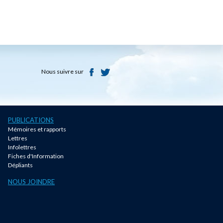
Nous suivre sur
PUBLICATIONS
Mémoires et rapports
Lettres
Infolettres
Fiches d'Information
Dépliants
NOUS JOINDRE