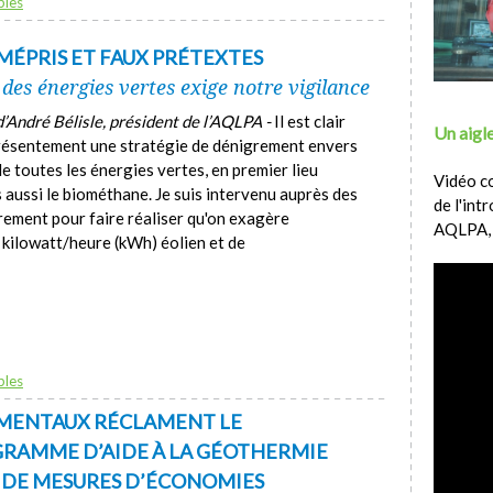
bles
MÉPRIS ET FAUX PRÉTEXTES
des énergies vertes exige notre vigilance
d’André Bélisle, président de l’AQLPA -
Il est clair
Un aigle
 présentement une stratégie de dénigrement envers
 toutes les énergies vertes, en premier lieu
Vidéo c
s aussi le biométhane. Je suis intervenu auprès des
de l'int
rement pour faire réaliser qu'on exagère
AQLPA,
u kilowatt/heure (kWh) éolien et de
bles
MENTAUX RÉCLAMENT LE
RAMME D’AIDE À LA GÉOTHERMIE
T DE MESURES D’ÉCONOMIES