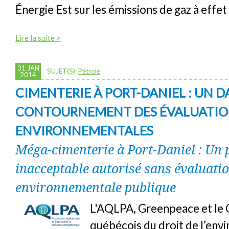
Énergie Est sur les émissions de gaz à effet
Lire la suite >
31 JAN
SUJET(S):
Pétrole
2014
CIMENTERIE À PORT-DANIEL : UN 
CONTOURNEMENT DES ÉVALUATIO
ENVIRONNEMENTALES
Méga-cimenterie à Port-Daniel : Un 
inacceptable autorisé sans évaluati
environnementale publique
L'AQLPA, Greenpeace et le 
québécois du droit de l’en