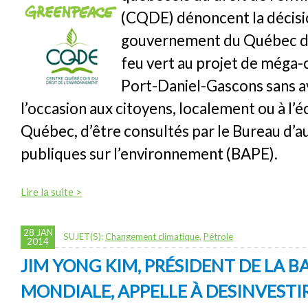
(CQDE) dénoncent la décisi
gouvernement du Québec d
feu vert au projet de méga-
Port-Daniel-Gascons sans a
l’occasion aux citoyens, localement ou à l’é
Québec, d’être consultés par le Bureau d’a
publiques sur l’environnement (BAPE).
Lire la suite >
28 JAN
SUJET(S):
Changement climatique
,
Pétrole
2014
JIM YONG KIM, PRÉSIDENT DE LA 
MONDIALE, APPELLE À DESINVESTI