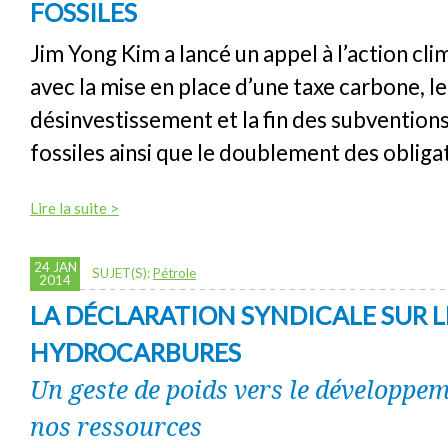
FOSSILES
Jim Yong Kim a lancé un appel à l’action cl
avec la mise en place d’une taxe carbone, le
désinvestissement et la fin des subvention
fossiles ainsi que le doublement des obliga
Lire la suite >
24 JAN
SUJET(S):
Pétrole
2014
LA DÉCLARATION SYNDICALE SUR L
HYDROCARBURES
Un geste de poids vers le développem
nos ressources