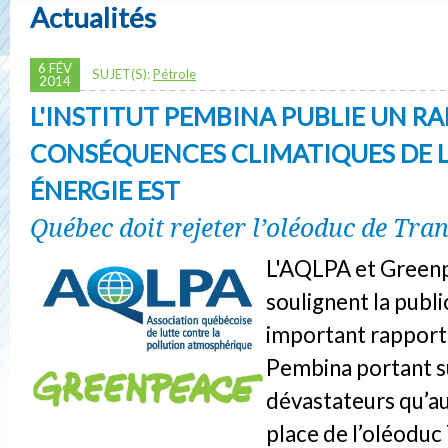
Actualités
6 FÉV
SUJET(S):
Pétrole
2014
L'INSTITUT PEMBINA PUBLIE UN RA
CONSÉQUENCES CLIMATIQUES DE 
ÉNERGIE EST
Québec doit rejeter l’oléoduc de Tr
L'AQLPA et Green
soulignent la publi
important rapport 
Pembina portant s
dévastateurs qu’au
place de l’oléodu