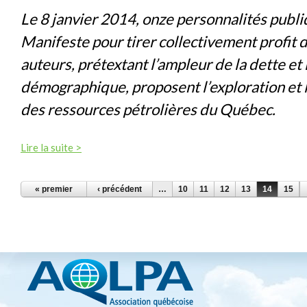
Le 8 janvier 2014, onze personnalités publi
Manifeste pour tirer collectivement profit d
auteurs, prétextant l’ampleur de la dette et 
démographique, proposent l’exploration et l
des ressources pétrolières du Québec.
Lire la suite >
PAGES
« premier
‹ précédent
…
10
11
12
13
14
15