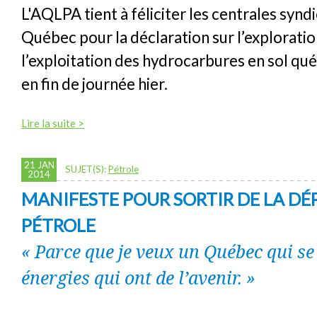
L'AQLPA tient à féliciter les centrales synd
Québec pour la déclaration sur l’exploratio
l’exploitation des hydrocarbures en sol qu
en fin de journée hier.
Lire la suite >
21 JAN
SUJET(S):
Pétrole
2014
MANIFESTE POUR SORTIR DE LA D
PÉTROLE
« Parce que je veux un Québec qui se
énergies qui ont de l’avenir. »