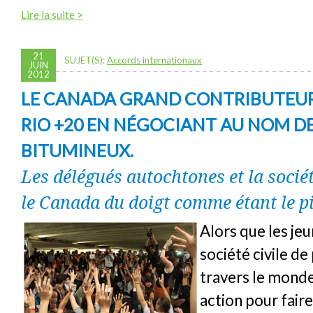
Lire la suite >
21
SUJET(S):
Accords internationaux
JUIN
2012
LE CANADA GRAND CONTRIBUTEUR 
RIO +20 EN NÉGOCIANT AU NOM DE
BITUMINEUX.
Les délégués autochtones et la sociét
le Canada du doigt comme étant le pi
Alors que les jeu
société civile de
travers le mond
action pour fair