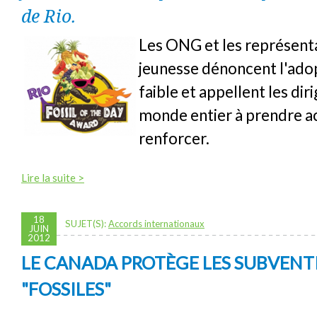
de Rio.
Les ONG et les représenta
jeunesse dénoncent l'adop
faible et appellent les dir
monde entier à prendre ac
renforcer.
Lire la suite >
18
SUJET(S):
Accords internationaux
JUIN
2012
LE CANADA PROTÈGE LES SUBVENT
"FOSSILES"