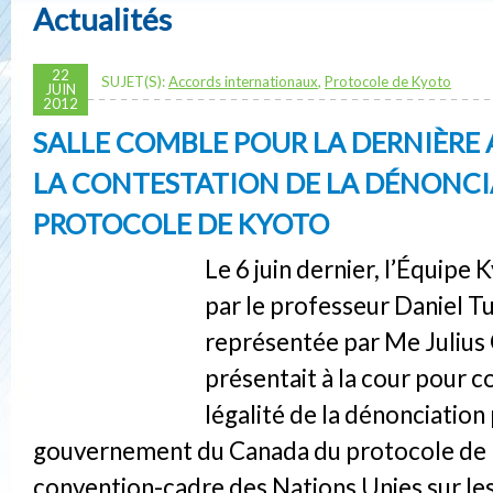
Actualités
22
SUJET(S):
Accords internationaux
,
Protocole de Kyoto
JUIN
2012
SALLE COMBLE POUR LA DERNIÈRE
LA CONTESTATION DE LA DÉNONCI
PROTOCOLE DE KYOTO
Le 6 juin dernier, l’Équipe 
par le professeur Daniel T
représentée par Me Julius
présentait à la cour pour c
légalité de la dénonciation 
gouvernement du Canada du protocole de K
convention-cadre des Nations Unies sur l