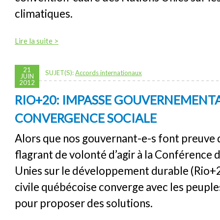
climatiques.
Lire la suite >
21
SUJET(S):
Accords internationaux
JUIN
2012
RIO+20: IMPASSE GOUVERNEMENTA
CONVERGENCE SOCIALE
Alors que nos gouvernant-e-s font preuve
flagrant de volonté d’agir à la Conférence 
Unies sur le développement durable (Rio+20
civile québécoise converge avec les peupl
pour proposer des solutions.