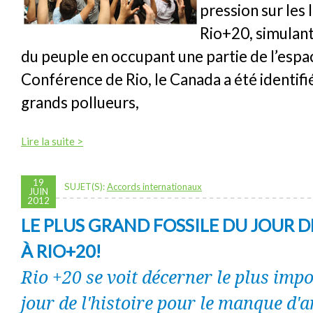
pression sur les l
Rio+20, simulant
du peuple en occupant une partie de l’espac
Conférence de Rio, le Canada a été identifié
grands pollueurs,
Lire la suite >
19
SUJET(S):
Accords internationaux
JUIN
2012
LE PLUS GRAND FOSSILE DU JOUR DE
À RIO+20!
Rio +20 se voit décerner le plus imp
jour de l'histoire pour le manque d'