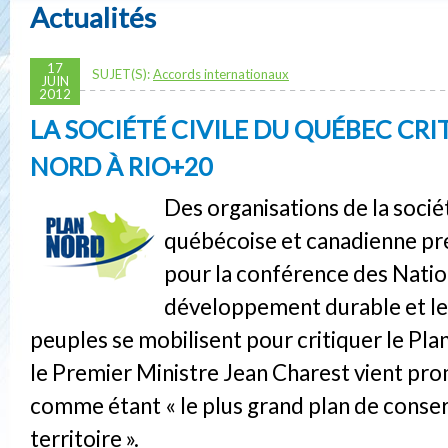
Actualités
17
SUJET(S):
Accords internationaux
JUIN
2012
LA SOCIÉTÉ CIVILE DU QUÉBEC CRI
NORD À RIO+20
Des organisations de la sociét
québécoise et canadienne pr
pour la conférence des Natio
développement durable et l
peuples se mobilisent pour critiquer le Pl
le Premier Ministre Jean Charest vient pr
comme étant « le plus grand plan de conse
territoire ».