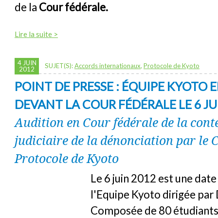
de la
Cour fédérale.
Lire la suite >
4 JUIN
SUJET(S):
Accords internationaux
,
Protocole de Kyoto
2012
POINT DE PRESSE : ÉQUIPE KYOTO 
DEVANT LA COUR FÉDÉRALE LE 6 JU
Audition en Cour fédérale de la cont
judiciaire de la dénonciation par le
Protocole de Kyoto
Le 6 juin 2012 est une date
l'Equipe Kyoto dirigée par 
Composée de 80 étudiants