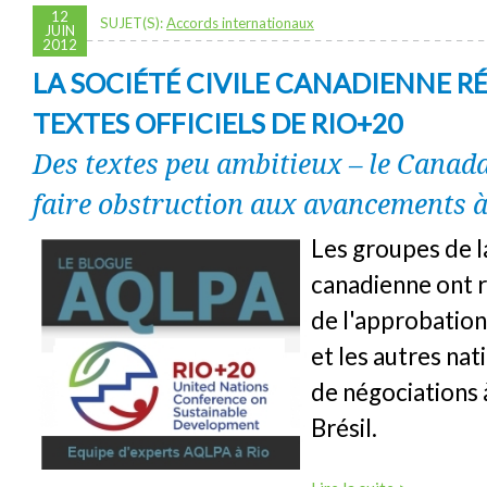
12
SUJET(S):
Accords internationaux
JUIN
2012
LA SOCIÉTÉ CIVILE CANADIENNE R
TEXTES OFFICIELS DE RIO+20
Des textes peu ambitieux – le Canad
faire obstruction aux avancements à
Les groupes de la
canadienne ont ré
de l'approbation
et les autres nat
de négociations 
Brésil.