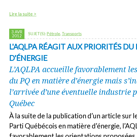
Lire la suite >
3 AVR
SUJET(S):
Pétrole
,
Transports
2012
L'AQLPA RÉAGIT AUX PRIORITÉS DU
D'ÉNERGIE
L’AQLPA accueille favorablement les
du PQ en matière d’énergie mais s’in
l’arrivée d’une éventuelle industrie 
Québec
À la suite de la publication d’un article sur l
Parti Québécois en matière d’énergie, l’AQ
favorablement les orientations proposées