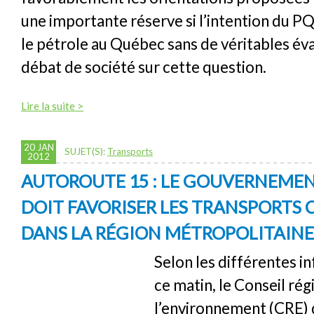
une importante réserve si l’intention du PQ
le pétrole au Québec sans de véritables éva
débat de société sur cette question.
Lire la suite >
20 JAN
SUJET(S):
Transports
2012
AUTOROUTE 15 : LE GOUVERNEME
DOIT FAVORISER LES TRANSPORTS 
DANS LA RÉGION MÉTROPOLITAIN
Selon les différentes i
ce matin, le Conseil rég
l’environnement (CRE) 