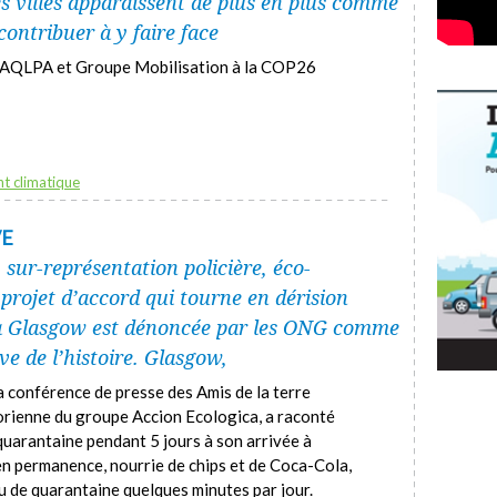
s villes apparaissent de plus en plus comme
contribuer à y faire face
e l’AQLPA et Groupe Mobilisation à la COP26
t climatique
VE
 sur-représentation policière, éco-
projet d’accord qui tourne en dérision
6 à Glasgow est dénoncée par les ONG comme
ive de l’histoire. Glasgow,
 conférence de presse des Amis de la terre
orienne du groupe Accion Ecologica, a raconté
quarantaine pendant 5 jours à son arrivée à
n permanence, nourrie de chips et de Coca-Cola,
ieu de quarantaine quelques minutes par jour.