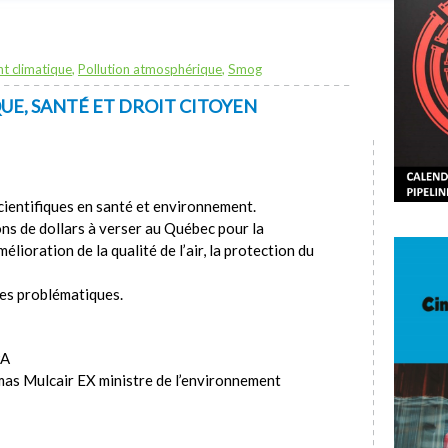
t climatique
,
Pollution atmosphérique
,
Smog
E, SANTÉ ET DROIT CITOYEN
ientifiques en santé et environnement.
ions de dollars à verser au Québec pour la
élioration de la qualité de l’air, la protection du
ces problématiques.
PA
as Mulcair EX ministre de l’environnement