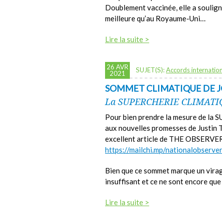
Doublement vaccinée, elle a soulign
meilleure qu’au Royaume-Uni…
Lire la suite >
26 AVR
SUJET(S):
Accords internatio
2021
SOMMET CLIMATIQUE DE J
La SUPERCHERIE CLIMAT
Pour bien prendre la mesure de 
aux nouvelles promesses de Justin Tr
excellent article de THE OBSERVER
https://mailchi.mp/nationalobserv
Bien que ce sommet marque un virage 
insuffisant et ce ne sont encore qu
Lire la suite >