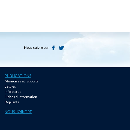
Nous suivre sur
PUBLICATIONS
Mémoires et rapports
Lettres
Infolettres
Fiches d'Information
Dépliants
NOUS JOINDRE