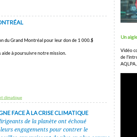
ONTRÉAL
Un aigle
on du Grand Montréal pour leur don de 1 000.$
Vidéo c
aide à poursuivre notre mission.
de l'int
AQLPA,
t climatique
IGNE FACE À LA CRISE CLIMATIQUE
dirigeants de la planète ont échoué
leurs engagements pour contrer le