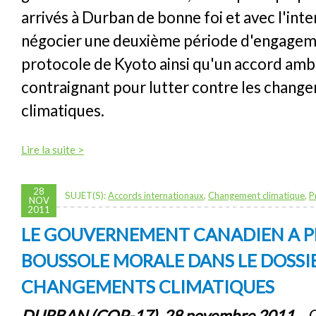
arrivés à Durban de bonne foi et avec l'inte
négocier une deuxième période d'engagem
protocole de Kyoto ainsi qu'un accord ambi
contraignant pour lutter contre les chang
climatiques.
Lire la suite >
28
SUJET(S):
Accords internationaux
,
Changement climatique
,
P
NOV
2011
LE GOUVERNEMENT CANADIEN A P
BOUSSOLE MORALE DANS LE DOSSI
CHANGEMENTS CLIMATIQUES
DURBAN (COP-17), 28 novembre 2011
– C