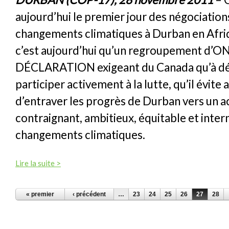
aujourd’hui le premier jour des négociations
changements climatiques à Durban en Afriq
c’est aujourd’hui qu’un regroupement d’O
DÉCLARATION exigeant du Canada qu’à dé
participer activement à la lutte, qu’il évite
d’entraver les progrès de Durban vers un 
contraignant, ambitieux, équitable et intern
changements climatiques.
Lire la suite >
PAGES
« premier
‹ précédent
…
23
24
25
26
27
28