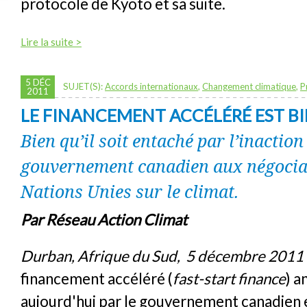
protocole de Kyoto et sa suite.
Lire la suite >
5 DÉC
SUJET(S):
Accords internationaux
,
Changement climatique
,
P
2011
LE FINANCEMENT ACCÉLÉRÉ EST BI
Bien qu’il soit entaché par l’inaction
gouvernement canadien aux négocia
Nations Unies sur le climat.
Par Réseau Action Climat
Durban, Afrique du Sud, 5 décembre 2011
financement accéléré (
fast-start finance
) 
aujourd'hui par le gouvernement canadien 