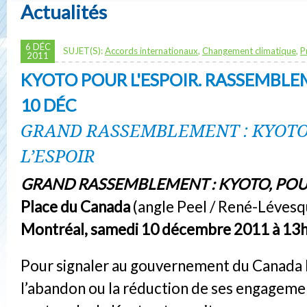
Actualités
6 DÉC
SUJET(S):
Accords internationaux
,
Changement climatique
,
P
2011
KYOTO POUR L'ESPOIR. RASSEMBLE
10 DÉC
GRAND RASSEMBLEMENT : KYOTO
L’ESPOIR
GRAND RASSEMBLEMENT : KYOTO, POUR
Place du Canada
(angle Peel / René-Lévesq
Montréal, samedi 10 décembre 2011 à 13
Pour signaler au gouvernement du Canada l
l’abandon ou la réduction de ses engageme