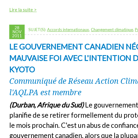
Lire la suite >
28
SUJET(S):
Accords internationaux
,
Changement climatique
,
P
NOV
2011
LE GOUVERNEMENT CANADIEN NÉ
MAUVAISE FOI AVEC L'INTENTION
KYOTO
Communiqué de Réseau Action Clima
l'AQLPA est membre
(Durban, Afrique du Sud)
Le gouvernement
planifie de se retirer formellement du pro
le mois prochain. C'est un abus de confiance
gouvernement canadien, alors que la plupa