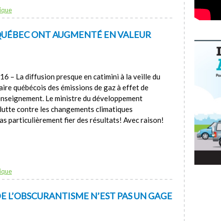
ique
 QUÉBEC ONT AUGMENTÉ EN VALEUR
 – La diffusion presque en catimini à la veille du
aire québécois des émissions de gaz à effet de
enseignement. Le ministre du développement
a lutte contre les changements climatiques
particulièrement fier des résultats! Avec raison!
ique
DE L’OBSCURANTISME N’EST PAS UN GAGE