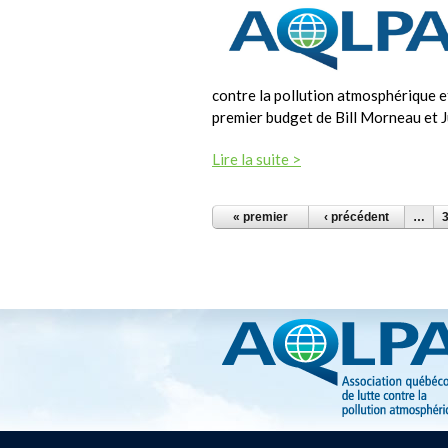
contre la pollution atmosphérique e
premier budget de Bill Morneau et J
Lire la suite >
PAGES
« premier
‹ précédent
…