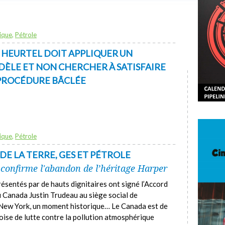
ique
,
Pétrole
E HEURTEL DOIT APPLIQUER UN
ÈLE ET NON CHERCHER À SATISFAIRE
PROCÉDURE BÂCLÉE
ique
,
Pétrole
DE LA TERRE, GES ET PÉTROLE
 confirme l'abandon de l’héritage Harper
résentés par de hauts dignitaires ont signé l’Accord
u Canada Justin Trudeau au siège social de
 New York, un moment historique… Le Canada est de
oise de lutte contre la pollution atmosphérique