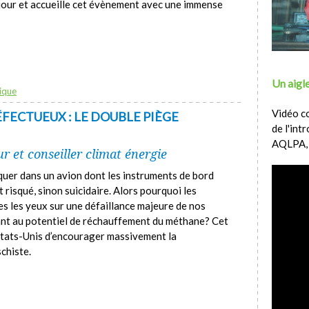
jour et accueille cet évènement avec une immense
Un aigle
ique
Vidéo c
FECTUEUX : LE DOUBLE PIÈGE
de l'int
AQLPA,
r et conseiller climat énergie
uer dans un avion dont les instruments de bord
risqué, sinon suicidaire. Alors pourquoi les
es les yeux sur une défaillance majeure de nos
ant au potentiel de réchauffement du méthane? Cet
tats-Unis d’encourager massivement la
chiste.