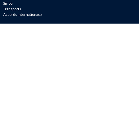
Smog
Transports
Accords internationaux