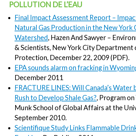
POLLUTION DE L’EAU
Final Impact Assessment Report – Impac
Natural Gas Production in the New York 
Watershed
, Hazen And Sawyer – Enviro
& Scientists, New York City Department
Protection, December 22, 2009 (PDF).
EPA sounds alarm on fracking in Wyomin
December 2011
FRACTURE LINES: Will Canada’s Water b
Rush to Develop Shale Gas?
, Program on 
Munk School of Global Affairs at the Uni
September 2010.
Scientifique Study Links Flammable Drin