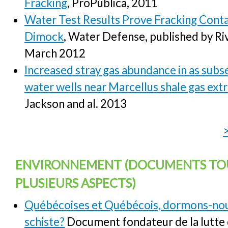
Fracking
, ProPublica, 2011
Water Test Results Prove Fracking Conta
Dimock
, Water Defense, published by Ri
March 2012
Increased stray gas abundance in as subse
water wells near Marcellus shale gas ext
Jackson and al. 2013
ENVIRONNEMENT (DOCUMENTS T
PLUSIEURS ASPECTS)
Québécoises et Québécois, dormons-nou
schiste?
Document fondateur de la lutte q