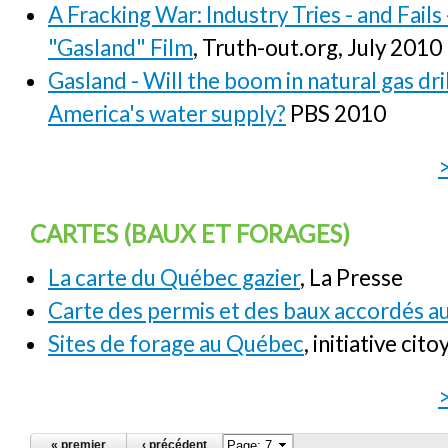
A Fracking War: Industry Tries - and Fails
"Gasland" Film
, Truth-out.org, July 2010
Gasland - Will the boom in natural gas dr
America's water supply?
PBS 2010
CARTES (BAUX ET FORAGES)
La carte du Québec gazier
, La Presse
Carte des permis et des baux accordés 
Sites de forage au Québec
, initiative cit
PAGES
« premier
‹ précédent