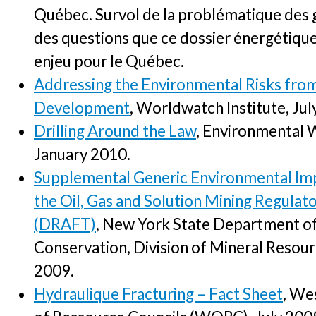
Québec. Survol de la problématique des g
des questions que ce dossier énergétiq
enjeu pour le Québec.
Addressing the Environmental Risks fro
Development
, Worldwatch Institute, Ju
Drilling Around the Law
, Environmental 
January 2010.
Supplemental Generic Environmental Im
the Oil, Gas and Solution Mining Regula
(DRAFT)
, New York State Department o
Conservation, Division of Mineral Resou
2009.
Hydraulique Fracturing – Fact Sheet
, We