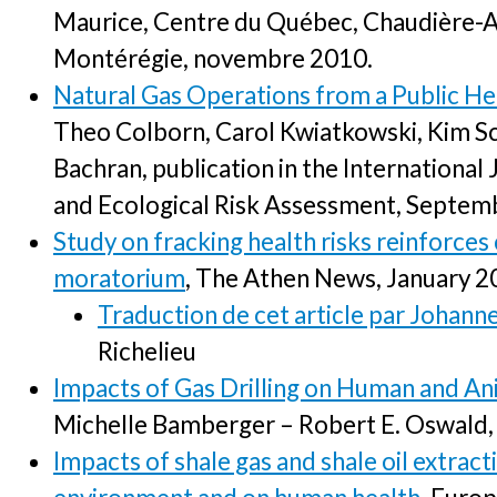
Maurice, Centre du Québec, Chaudière-A
Montérégie, novembre 2010.
Natural Gas Operations from a Public He
Theo Colborn, Carol Kwiatkowski, Kim S
Bachran, publication in the Internationa
and Ecological Risk Assessment, Septe
Study on fracking health risks reinforces 
moratorium
, The Athen News, January 
Traduction de cet article par Johann
Richelieu
Impacts of Gas Drilling on Human and An
Michelle Bamberger – Robert E. Oswald
Impacts of shale gas and shale oil extract