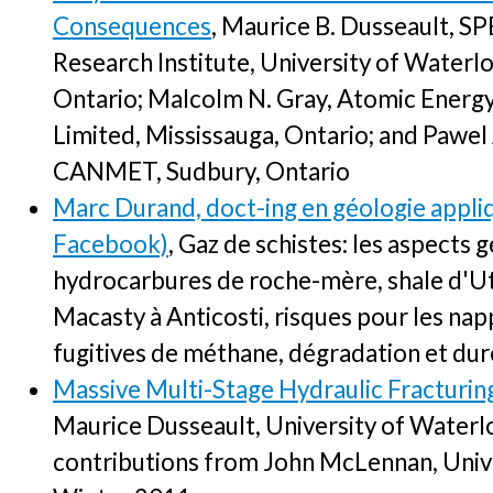
Consequences
, Maurice B. Dusseault, S
Research Institute, University of Waterl
Ontario; Malcolm N. Gray, Atomic Energ
Limited, Mississauga, Ontario; and Pawel
CANMET, Sudbury, Ontario
Marc Durand, doct-ing en géologie appli
Facebook)
, Gaz de schistes: les aspects
hydrocarbures de roche-mère, shale d'Uti
Macasty à Anticosti, risques pour les nap
fugitives de méthane, dégradation et duré
Massive Multi-Stage Hydraulic Fracturi
Maurice Dusseault, University of Waterl
contributions from John McLennan, Unive