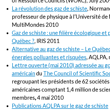
of Ressource Councils (WORC), July 20
La révolution des gaz de schiste
, Norman
professeur de physique à l’Université de 
MultiMondes 2010
Gaz de schiste : une filière écologique et 
Québec ?
, IRIS 2011
Alternative au gaz de schiste – Le Québec
énergies polluantes et risquées
, AQLPA,
Lettre ouverte (mai 2010) adressée au 
américain
du
The Council of Scientific So
regroupant les présidents de 62 sociétés 
américaines comptant 1,4 million de scie
membres
,
4 mai 2010
Publications AQLPA sur le gaz de schiste