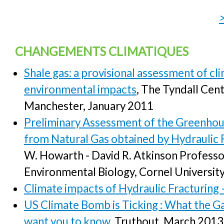
CHANGEMENTS CLIMATIQUES
Shale gas: a provisional assessment of c
environmental impacts
, The Tyndall Cent
Manchester, January 2011
Preliminary Assessment of the Greenhou
from Natural Gas obtained by Hydraulic 
W. Howarth - David R. Atkinson Professo
Environmental Biology, Cornel Universi
Climate impacts of Hydraulic Fracturing 
US Climate Bomb is Ticking : What the Ga
want you to know
, Truthout, March 201