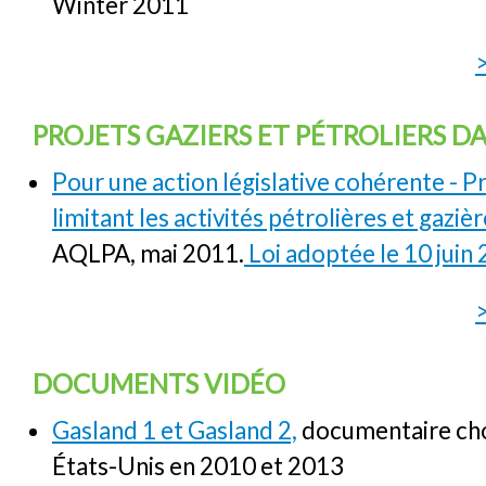
Winter 2011
PROJETS GAZIERS ET PÉTROLIERS DA
Pour une action législative cohérente - Pr
limitant les activités pétrolières et gaziè
AQLPA, mai 2011.
Loi adoptée le 10 juin
DOCUMENTS VIDÉO
Gasland 1 et Gasland 2,
documentaire cho
États-Unis en 2010 et 2013