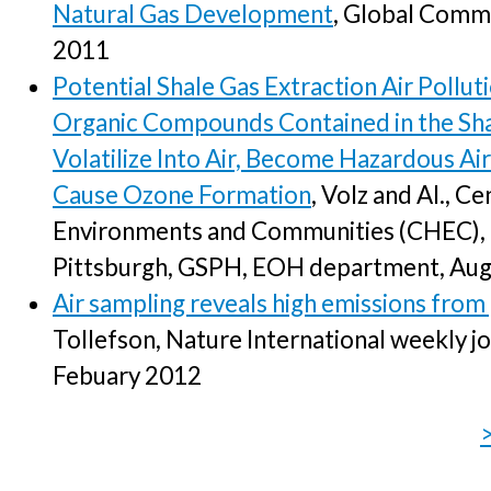
Natural Gas Development
, Global Commu
2011
Potential Shale Gas Extraction Air Pollu
Organic Compounds Contained in the Sha
Volatilize Into Air, Become Hazardous Air
Cause Ozone Formation
, Volz and Al., C
Environments and Communities (CHEC), U
Pittsburgh, GSPH, EOH department, Au
Air sampling reveals high emissions from 
Tollefson, Nature International weekly jo
Febuary 2012