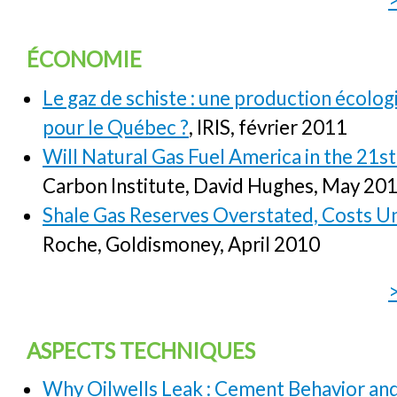
ÉCONOMIE
Le gaz de schiste : une production écolog
pour le Québec ?
, IRIS, février 2011
Will Natural Gas Fuel America in the 21s
Carbon Institute, David Hughes, May 20
Shale Gas Reserves Overstated, Costs U
Roche, Goldismoney, April 2010
ASPECTS TECHNIQUES
Why Oilwells Leak : Cement Behavior a