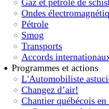
Gaz et pétrole de schis
Ondes électromagnéti
Pétrole
Smog
Transports
Accords internationau
Programmes et actions
L'Automobiliste astuc
Changez d’air!
Chantier québécois en 