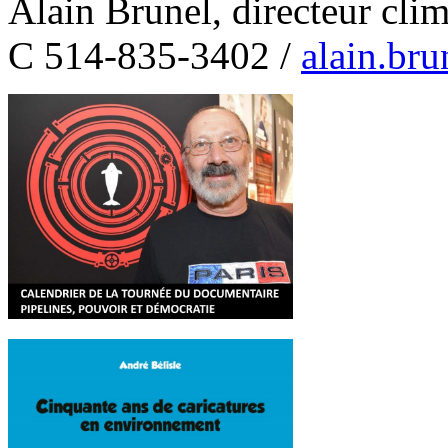
Alain Brunel, directeur cl
C 514-835-3402 /
alain.br