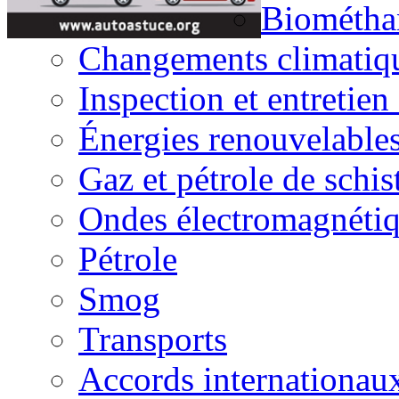
Biométha
Changements climatiq
Inspection et entretien
Énergies renouvelable
Gaz et pétrole de schis
Ondes électromagnéti
Pétrole
Smog
Transports
Accords internationau