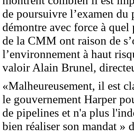
montrent combien il est im
de poursuivre l’examen du p
démontre avec force à quel 
de la CMM ont raison de s’
l’environnement à haut risqu
valoir Alain Brunel, direct
«Malheureusement, il est cl
le gouvernement Harper pour
de pipelines et n'a plus l'i
bien réaliser son mandat » d