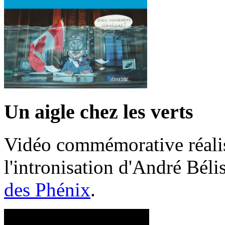
Un aigle chez les verts
Vidéo commémorative réalis
l'intronisation d'André Bél
des Phénix
.