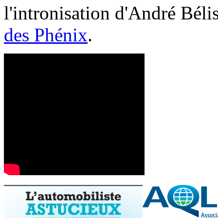
l'intronisation d'André Bél
des Phénix
.