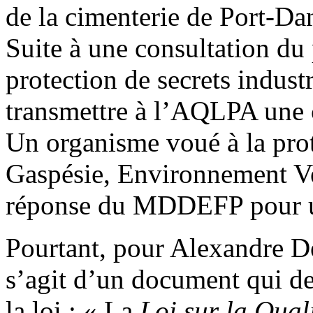
de la cimenterie de Port-D
Suite à une consultation du 
protection de secrets indus
transmettre à l’AQLPA une
Un organisme voué à la pro
Gaspésie, Environnement Ve
réponse du MDDEFP pour u
Pourtant, pour Alexandre D
s’agit d’un document qui de
la loi : « La
Loi sur la Qual