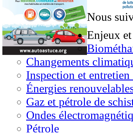
Nous suiv
Enjeux et
Biométha
Changements climatiq
Inspection et entretien
Énergies renouvelable
Gaz et pétrole de schis
Ondes électromagnéti
Pétrole