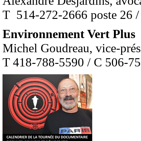
Alexandre Desjardins, avoc
T 514-272-2666 poste 26 
Environnement Vert Plus
Michel Goudreau, vice-prés
T 418-788-5590 / C 506-7