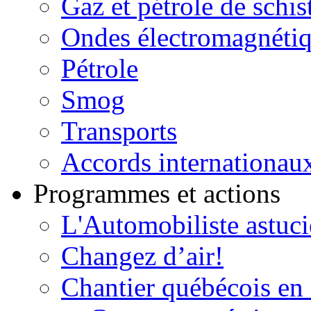
Gaz et pétrole de schis
Ondes électromagnéti
Pétrole
Smog
Transports
Accords internationau
Programmes et actions
L'Automobiliste astuc
Changez d’air!
Chantier québécois en 