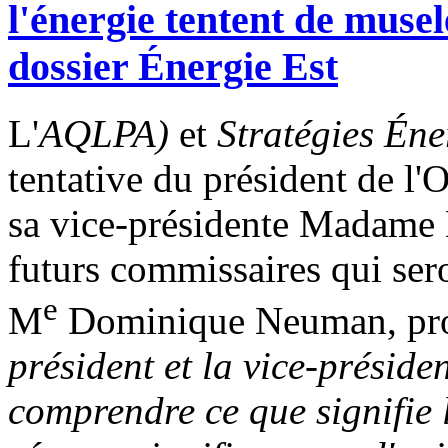
l'énergie tentent de muse
dossier Énergie Est
L'
AQLPA)
et
Stratégies Éne
tentative du président de l
sa vice-présidente Madame 
futurs commissaires qui ser
e
M
Dominique Neuman, pro
président et la vice-présid
comprendre ce que signifie 