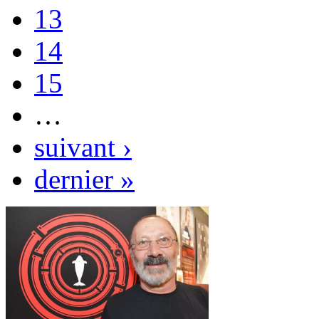
13
14
15
…
suivant ›
dernier »