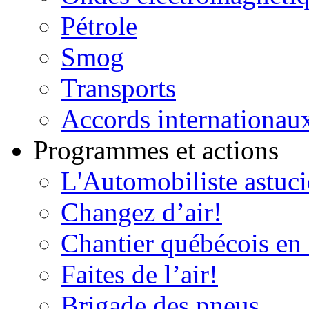
Pétrole
Smog
Transports
Accords internationau
Programmes et actions
L'Automobiliste astuc
Changez d’air!
Chantier québécois en 
Faites de l’air!
Brigade des pneus