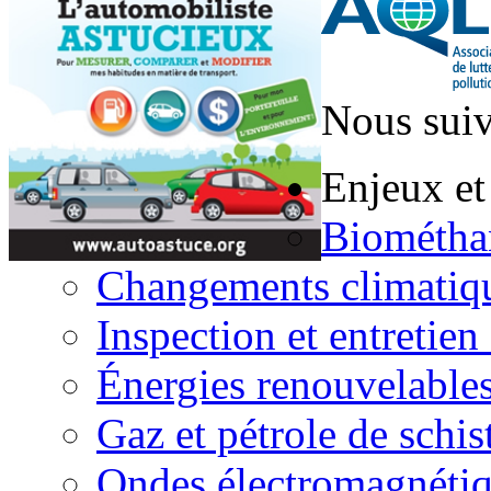
Nous suiv
Enjeux et
Biométha
Changements climatiq
Inspection et entretien
Énergies renouvelable
Gaz et pétrole de schis
Ondes électromagnéti