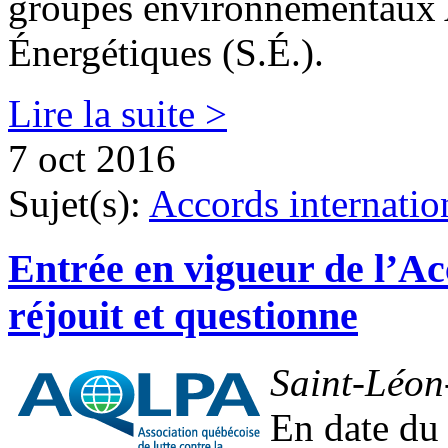
groupes environnementaux 
Énergétiques (S.É.).
Lire la suite >
7 oct 2016
Sujet(s):
Accords internati
Entrée en vigueur de l’A
réjouit et questionne
Saint-Léon
En date du 