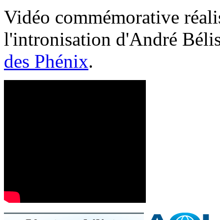
Vidéo commémorative réalis
l'intronisation d'André Bél
des Phénix
.