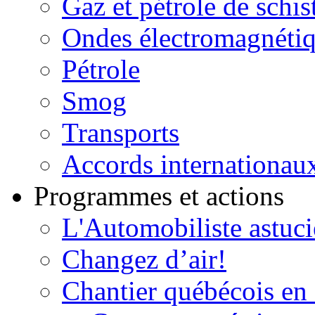
Gaz et pétrole de schis
Ondes électromagnéti
Pétrole
Smog
Transports
Accords internationau
Programmes et actions
L'Automobiliste astuc
Changez d’air!
Chantier québécois en 