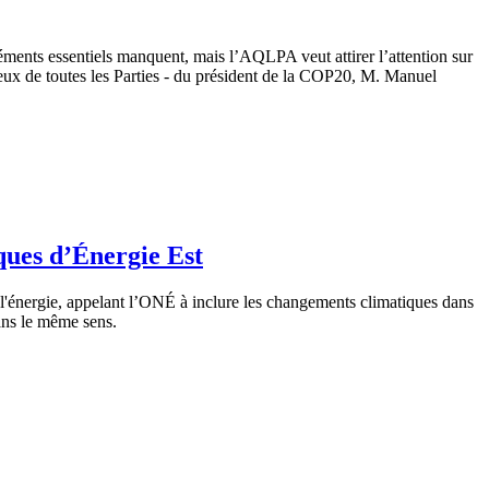
léments essentiels manquent, mais l’AQLPA veut attirer l’attention sur
tueux de toutes les Parties - du président de la COP20, M. Manuel
ques d’Énergie Est
 l'énergie, appelant l’ONÉ à inclure les changements climatiques dans
dans le même sens.