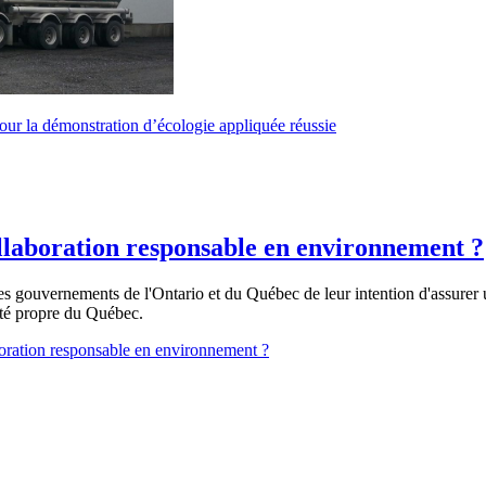
ur la démonstration d’écologie appliquée réussie
llaboration responsable en environnement ?
ouvernements de l'Ontario et du Québec de leur intention d'assurer un
cité propre du Québec.
oration responsable en environnement ?