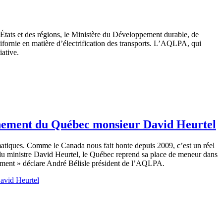
 États et des régions, le Ministère du Développement durable, de
rnie en matière d’électrification des transports. L’AQLPA, qui
iative.
onnement du Québec monsieur David Heurtel
imatiques. Comme le Canada nous fait honte depuis 2009, c’est un réel
on du ministre David Heurtel, le Québec reprend sa place de meneur dans
alement » déclare André Bélisle président de l’AQLPA.
avid Heurtel