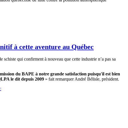
nitif à cette aventure au Québec
e schiste qui confirment à nouveau que cette industrie n’a pas sa
mission du BAPE à notre grande satisfaction puisqu'il est bien
AQLPA le dit depuis 2009
» fait remarquer André Bélisle, président.
c