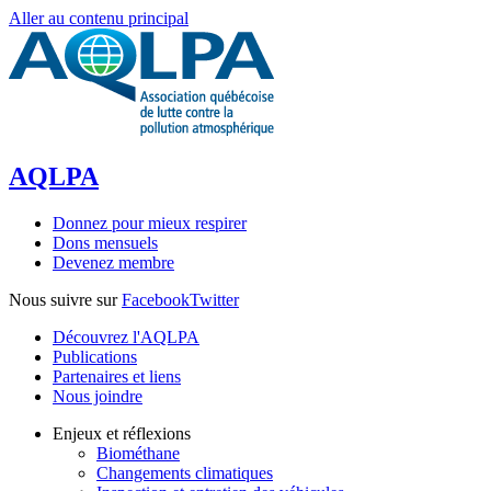
Aller au contenu principal
AQLPA
Donnez pour mieux respirer
Dons mensuels
Devenez membre
Nous suivre sur
Facebook
Twitter
Découvrez l'AQLPA
Publications
Partenaires et liens
Nous joindre
Enjeux et réflexions
Biométhane
Changements climatiques