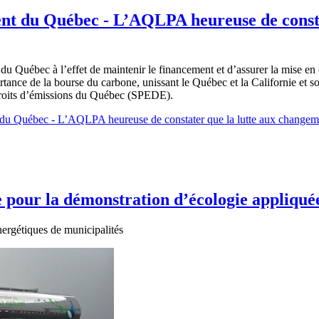
nt du Québec - L’AQLPA heureuse de consta
 Québec à l’effet de maintenir le financement et d’assurer la mise en
tance de la bourse du carbone, unissant le Québec et la Californie et
 droits d’émissions du Québec (SPEDE).
u Québec - L’AQLPA heureuse de constater que la lutte aux changemen
 pour la démonstration d’écologie appliquée
ergétiques de municipalités