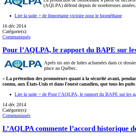
(AQLPA) défend depuis de nombreuses années.
Lire la suite >
de Importante victoire pour le biométhane
16 déc 2014
Catégorie(s):
Communiqués
Pour l’AQLPA, le rapport du BAPE sur les 
Après six ans de luttes acharnées dans ce dossi
place au Québec.
«
La prétention des promoteurs quant à la sécurité avant, pendant
connu, aux États-Unis et dans l'ouest canadien, que tous les pui
Lire la suite >
de Pour l’AQLPA, le rapport du BAPE sur les gaz 
14 déc 2014
Catégorie(s):
Communiqués
L’AQLPA commente l’accord historique de