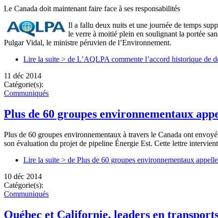
Le Canada doit maintenant faire face à ses responsabilités
Il a fallu deux nuits et une journée de temps sup
le verre à moitié plein en soulignant la portée s
Pulgar Vidal, le ministre péruvien de l’Environnement.
Lire la suite >
de L’AQLPA commente l’accord historique de de
11 déc 2014
Catégorie(s):
Communiqués
Plus de 60 groupes environnementaux appe
Plus de 60 groupes environnementaux à travers le Canada ont envoyé au
son évaluation du projet de pipeline Énergie Est. Cette lettre intervie
Lire la suite >
de Plus de 60 groupes environnementaux appellen
10 déc 2014
Catégorie(s):
Communiqués
Québec et Californie, leaders en transports