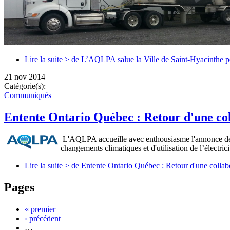
Lire la suite >
de L’AQLPA salue la Ville de Saint-Hyacinthe po
21 nov 2014
Catégorie(s):
Communiqués
Entente Ontario Québec : Retour d'une co
L'AQLPA accueille avec enthousiasme l'annonce des g
changements climatiques et d'utilisation de l’électri
Lire la suite >
de Entente Ontario Québec : Retour d'une collab
Pages
« premier
‹ précédent
…