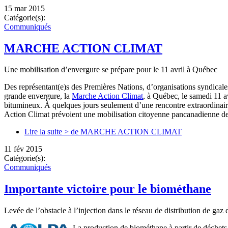
15 mar 2015
Catégorie(s):
Communiqués
MARCHE ACTION CLIMAT
Une mobilisation d’envergure se prépare pour le 11 avril à Québec
Des représentant(e)s des Premières Nations, d’organisations syndical
grande envergure, la
Marche Action Climat
, à Québec, le samedi 11 a
bitumineux. À quelques jours seulement d’une rencontre extraordinair
Action Climat prévoient une mobilisation citoyenne pancanadienne d
Lire la suite >
de MARCHE ACTION CLIMAT
11 fév 2015
Catégorie(s):
Communiqués
Importante victoire pour le biométhane
Levée de l’obstacle à l’injection dans le réseau de distribution de ga
La production de biométhane à partir de déchets 