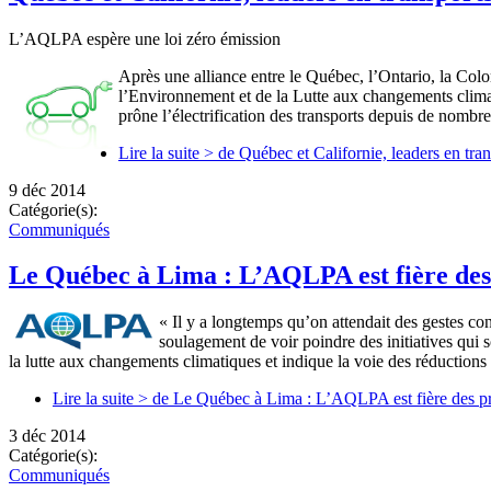
L’AQLPA espère une loi zéro émission
Après une alliance entre le Québec, l’Ontario, la Col
l’Environnement et de la Lutte aux changements clim
prône l’électrification des transports depuis de nombre
Lire la suite >
de Québec et Californie, leaders en tran
9 déc 2014
Catégorie(s):
Communiqués
Le Québec à Lima : L’AQLPA est fière des
« Il y a longtemps qu’on attendait des gestes c
soulagement de voir poindre des initiatives qui 
la lutte aux changements climatiques et indique la voie des réduction
Lire la suite >
de Le Québec à Lima : L’AQLPA est fière des pr
3 déc 2014
Catégorie(s):
Communiqués