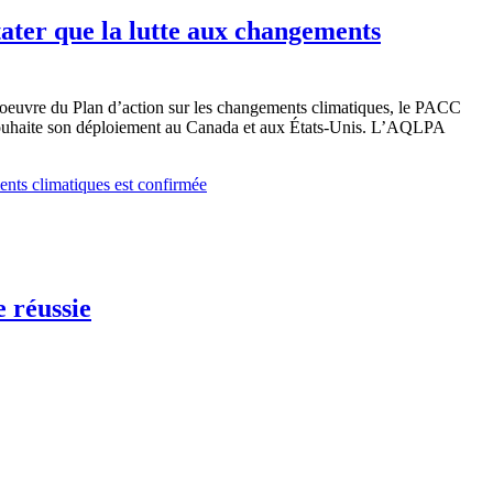
ter que la lutte aux changements
 oeuvre du Plan d’action sur les changements climatiques, le PACC
 souhaite son déploiement au Canada et aux États-Unis. L’AQLPA
ts climatiques est confirmée
 réussie