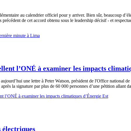
plémentaire au calendrier officiel pour y arriver. Bien sûr, beaucoup d’é
ans précédent de cet accord obtenu sous le leadership décisif - et respec
rnière minute à Lima
llent l’ONÉ à examiner les impacts climati
jourd’hui une lettre à Peter Watson, président de l'Office national de
nt après la signature par plus de 60 000 personnes d’une pétition allant 
t l’ONÉ à examiner les impacts climatiques d’Énergie Est
 électriques