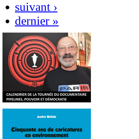
suivant ›
dernier »