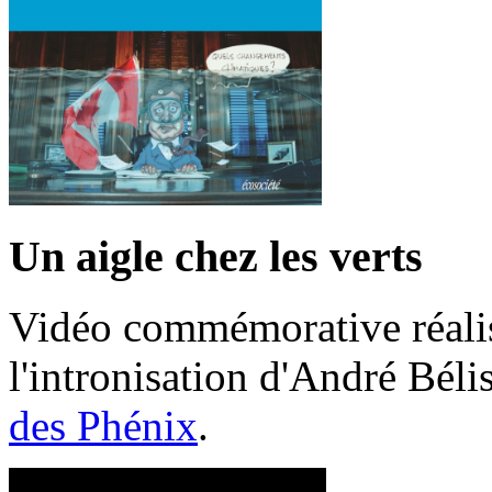
Un aigle chez les verts
Vidéo commémorative réalis
l'intronisation d'André Bél
des Phénix
.