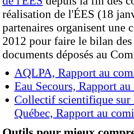
de l'ÉES
depuis la fin des c
réalisation de l'ÉES (18 ja
partenaires organisent une c
2012 pour faire le bilan des 
documents déposés au Comité
AQLPA, Rapport au com
Eau Secours, Rapport au
Collectif scientifique sur
Québec, Rapport au com
Outils pour mieux compr