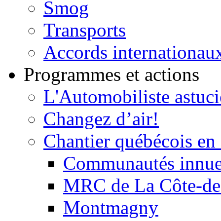
Smog
Transports
Accords internationau
Programmes et actions
L'Automobiliste astuc
Changez d’air!
Chantier québécois en 
Communautés innu
MRC de La Côte-de
Montmagny