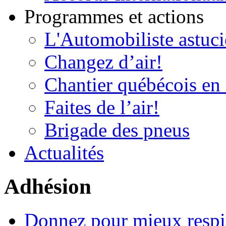
Programmes et actions
L'Automobiliste astuc
Changez d’air!
Chantier québécois en 
Faites de l’air!
Brigade des pneus
Actualités
Adhésion
Donnez pour mieux respi