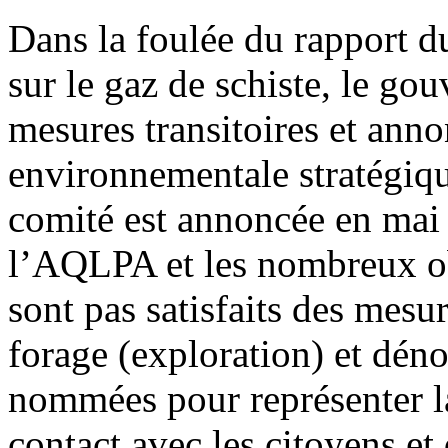
Dans la foulée du rapport 
sur le gaz de schiste, le g
mesures transitoires et ann
environnementale stratégiq
comité est annoncée en mai 
l’AQLPA et les nombreux obs
sont pas satisfaits des mesu
forage (exploration) et déno
nommées pour représenter la
contact avec les citoyens et 