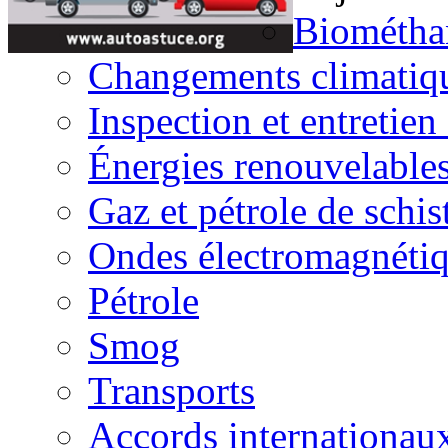
Biométha
Changements climatiq
Inspection et entretien
Énergies renouvelable
Gaz et pétrole de schis
Ondes électromagnéti
Pétrole
Smog
Transports
Accords internationau