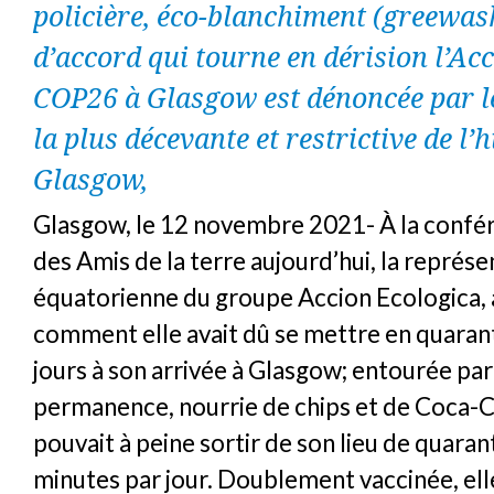
policière, éco-blanchiment (greewash
d’accord qui tourne en dérision l’Acc
COP26 à Glasgow est dénoncée par
la plus décevante et restrictive de l’h
Glasgow,
Glasgow, le 12 novembre 2021- À la confé
des Amis de la terre aujourd’hui, la représ
équatorienne du groupe Accion Ecologica, 
comment elle avait dû se mettre en quaran
jours à son arrivée à Glasgow; entourée pa
permanence, nourrie de chips et de Coca-Co
pouvait à peine sortir de son lieu de quara
minutes par jour. Doublement vaccinée, ell