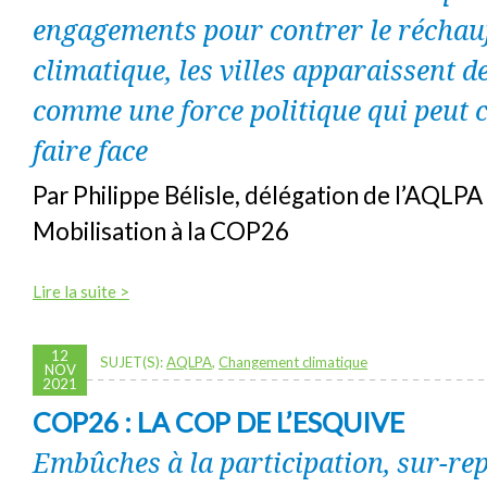
engagements pour contrer le réchau
climatique, les villes apparaissent d
comme une force politique qui peut 
faire face
Par Philippe Bélisle, délégation de l’AQLP
Mobilisation à la COP26
Lire la suite >
12
SUJET(S):
AQLPA
,
Changement climatique
NOV
2021
COP26 : LA COP DE L’ESQUIVE
Embûches à la participation, sur-re