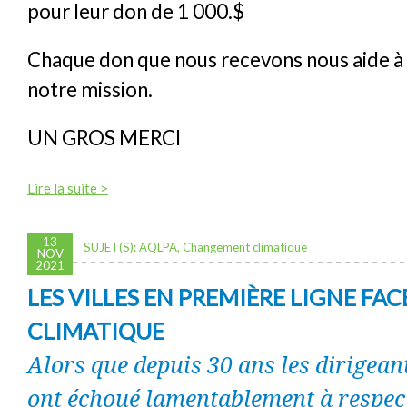
pour leur don de 1 000.$
Chaque don que nous recevons nous aide à
notre mission.
UN GROS MERCI
Lire la suite >
13
SUJET(S):
AQLPA
,
Changement climatique
NOV
2021
LES VILLES EN PREMIÈRE LIGNE FACE
CLIMATIQUE
Alors que depuis 30 ans les dirigeant
ont échoué lamentablement à respec