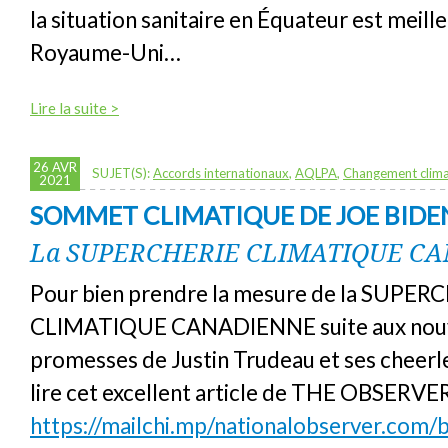
la situation sanitaire en Équateur est meill
Royaume-Uni…
Lire la suite >
26 AVR
SUJET(S):
Accords internationaux
,
AQLPA
,
Changement clima
2021
SOMMET CLIMATIQUE DE JOE BIDE
La SUPERCHERIE CLIMATIQUE C
Pour bien prendre la mesure de la SUPER
CLIMATIQUE CANADIENNE suite aux nouv
promesses de Justin Trudeau et ses cheerlea
lire cet excellent article de THE OBSERVE
https://mailchi.mp/nationalobserver.com/