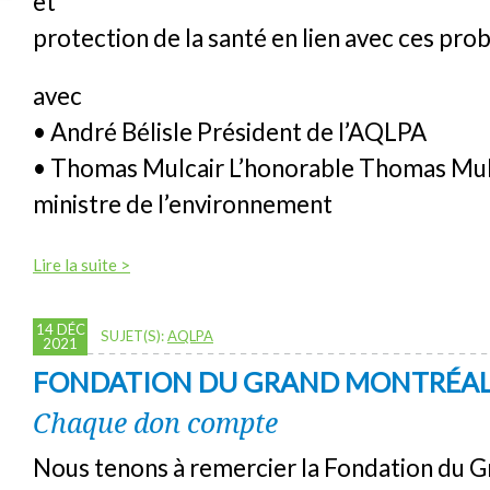
et
protection de la santé en lien avec ces pro
avec
• André Bélisle Président de l’AQLPA
• Thomas Mulcair L’honorable Thomas Mul
ministre de l’environnement
Lire la suite >
14 DÉC
SUJET(S):
AQLPA
2021
FONDATION DU GRAND MONTRÉA
Chaque don compte
Nous tenons à remercier la Fondation du 