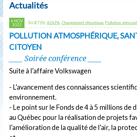
Actualités
6 NOV
SUJET(S):
AQLPA
,
Changement climatique
,
Pollution atmosp
2022
POLLUTION ATMOSPHÉRIQUE, SANT
CITOYEN
____ Soirée conférence ____
Suite à l’affaire Volkswagen
- L’avancement des connaissances scientifi
environnement.
- Le point sur le Fonds de 4 à 5 millions de d
au Québec pour la réalisation de projets fa
l’amélioration de la qualité de l’air, la prot