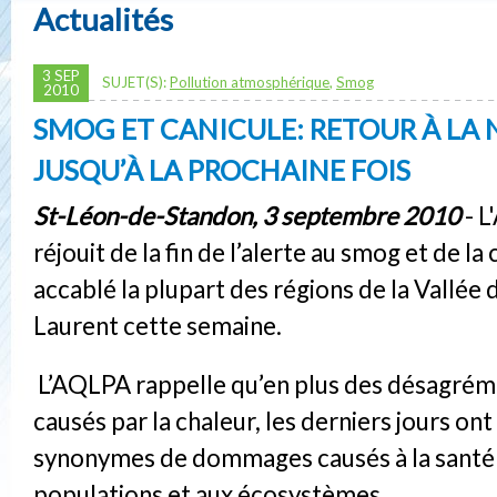
Actualités
3 SEP
SUJET(S):
Pollution atmosphérique
,
Smog
2010
SMOG ET CANICULE: RETOUR À LA
JUSQU’À LA PROCHAINE FOIS
St-Léon-de-Standon, 3 septembre 2010
- L
réjouit de la fin de l’alerte au smog et de la
accablé la plupart des régions de la Vallée 
Laurent cette semaine.
L’AQLPA rappelle qu’en plus des désagrém
causés par la chaleur, les derniers jours ont
synonymes de dommages causés à la santé
populations et aux écosystèmes.