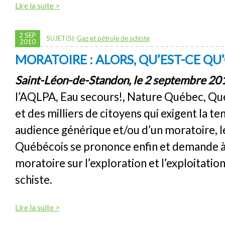
Lire la suite >
2 SEP
SUJET(S):
Gaz et pétrole de schiste
2010
MORATOIRE : ALORS, QU’EST-CE QU
Saint-Léon-de-Standon, le 2 septembre 20
l’AQLPA, Eau secours!, Nature Québec, Qué
et des milliers de citoyens qui exigent la t
audience générique et/ou d’un moratoire, le
Québécois se prononce enfin et demande à
moratoire sur l’exploration et l’exploitatio
schiste.
Lire la suite >