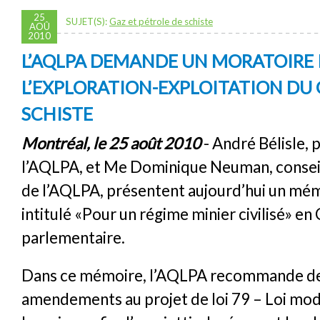
25
SUJET(S):
Gaz et pétrole de schiste
AOÛ
2010
L’AQLPA DEMANDE UN MORATOIRE 
L’EXPLORATION-EXPLOITATION DU 
SCHISTE
Montréal, le 25 août 2010
- André Bélisle, 
l’AQLPA, et Me Dominique Neuman, conseil
de l’AQLPA, présentent aujourd’hui un mé
intitulé «Pour un régime minier civilisé» e
parlementaire.
Dans ce mémoire, l’AQLPA recommande d
amendements au projet de loi 79 – Loi modif