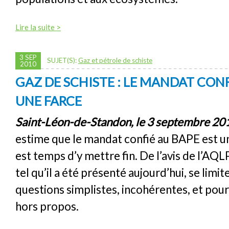
Lire la suite >
3 SEP
SUJET(S):
Gaz et pétrole de schiste
2010
GAZ DE SCHISTE : LE MANDAT CONF
UNE FARCE
Saint-Léon-de-Standon, le 3 septembre 20
estime que le mandat confié au BAPE est une
est temps d’y mettre fin. De l’avis de l’AQL
tel qu’il a été présenté aujourd’hui, se limi
questions simplistes, incohérentes, et pour
hors propos.