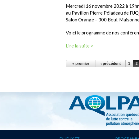
Mercredi 16 novembre 2022 à 19h
au Pavillon Pierre Péladeau de l’
Salon Orange – 300 Boul. Maisonne
Voici le programme de nos conféren
Lire la suite >
PAGES
« premier
‹ précédent
1
2
ENJEUX ET
PROGRAMM