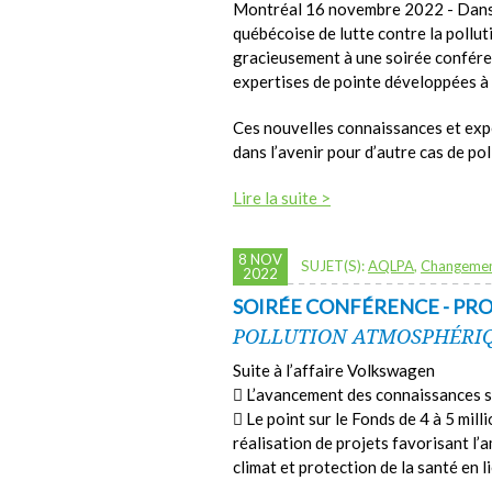
Montréal 16 novembre 2022 - Dans l
québécoise de lutte contre la poll
gracieusement à une soirée confére
expertises de pointe développées à 
Ces nouvelles connaissances et expe
dans l’avenir pour d’autre cas de poll
Lire la suite >
8 NOV
SUJET(S):
AQLPA
,
Changemen
2022
SOIRÉE CONFÉRENCE - P
POLLUTION ATMOSPHÉRIQU
Suite à l’affaire Volkswagen
 L’avancement des connaissances s
 Le point sur le Fonds de 4 à 5 mill
réalisation de projets favorisant l’am
climat et protection de la santé en 