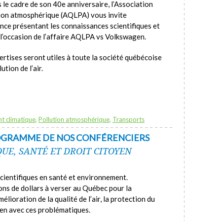
e cadre de son 40e anniversaire, l’Association
ution atmosphérique (AQLPA) vous invite
nce présentant les connaissances scientifiques et
l’occasion de l’affaire AQLPA vs Volkswagen.
rtises seront utiles à toute la société québécoise
ution de l’air.
t climatique
,
Pollution atmosphérique
,
Transports
ROGRAMME DE NOS CONFÉRENCIERS
E, SANTÉ ET DROIT CITOYEN
cientifiques en santé et environnement.
ions de dollars à verser au Québec pour la
élioration de la qualité de l’air, la protection du
lien avec ces problématiques.