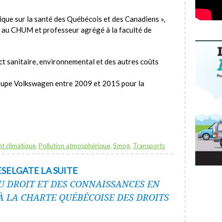
ique sur la santé des Québécois et des Canadiens »,
 au CHUM et professeur agrégé à la faculté de
ct sanitaire, environnemental et des autres coûts
oupe Volkswagen entre 2009 et 2015 pour la
t climatique
,
Pollution atmosphérique
,
Smog
,
Transports
SELGATE LA SUITE
U DROIT ET DES CONNAISSANCES EN
 LA CHARTE QUÉBÉCOISE DES DROITS