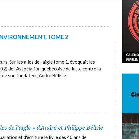
’ENVIRONNEMENT, TOME 2
s, Sur les ailes de l’aigle tome 1, évoquait les
2) de l’Association québécoise de lutte contre la
 de son fondateur, André Bélisle.
les de l'aigle » d’André et Philippe Bélisle
ration et d'écriture le livre des 40 ans de