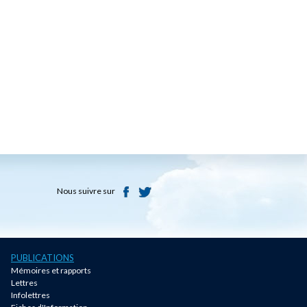
Nous suivre sur
PUBLICATIONS
Mémoires et rapports
Lettres
Infolettres