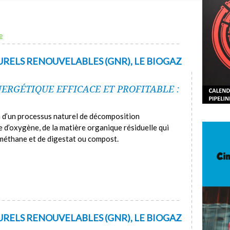
e
URELS RENOUVELABLES (GNR), LE BIOGAZ
ERGÉTIQUE EFFICACE ET PROFITABLE :
on d’un processus naturel de décomposition
e d’oxygène, de la matière organique résiduelle qui
ométhane et de digestat ou compost.
URELS RENOUVELABLES (GNR), LE BIOGAZ