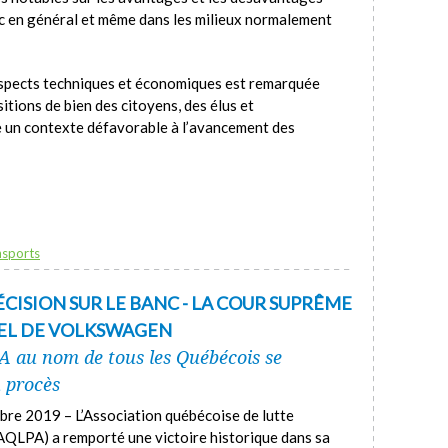
ic en général et même dans les milieux normalement
spects techniques et économiques est remarquée
sitions de bien des citoyens, des élus et
ée un contexte défavorable à l’avancement des
nsports
CISION SUR LE BANC - LA COUR SUPRÊME
PEL DE VOLKSWAGEN
PA au nom de tous les Québécois se
u procès
bre 2019 – L’Association québécoise de lutte
AQLPA) a remporté une victoire historique dans sa