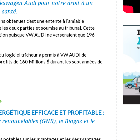
kswagen Audi pour notre droit à un
 santé.
ns obtenues c’est une entente à l’amiable
 les deux parties et soumise au tribunal. Cette
ition puisque VW AUDI ne verseraient que 196
du logiciel tricheur a permis à VW AUDI de
rofits de 160 Millions $ durant les sept années de
e
RGÉTIQUE EFFICACE ET PROFITABLE :
s renouvelables (GNR), le Biogaz et le
s notables sur les avantages et les désavantages