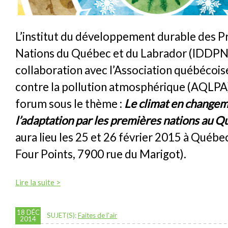
L’institut du développement durable des 
Nations du Québec et du Labrador (IDDPN
collaboration avec l’Association québécois
contre la pollution atmosphérique (AQLPA)
forum sous le thème :
Le climat en changem
l’adaptation par les premières nations au Q
aura lieu les 25 et 26 février 2015 à Québe
Four Points, 7900 rue du Marigot).
Lire la suite >
18 DÉC
SUJET(S):
Faites de l'air
2014