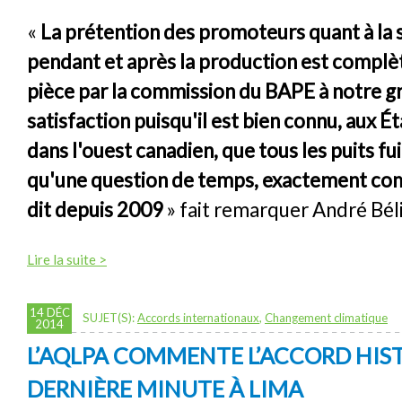
«
La prétention des promoteurs quant à la s
pendant et après la production est compl
pièce par la commission du BAPE à notre g
satisfaction puisqu'il est bien connu, aux É
dans l'ouest canadien, que tous les puits fui
qu'une question de temps, exactement co
dit depuis 2009
» fait remarquer André Béli
Lire la suite >
14 DÉC
SUJET(S):
Accords internationaux
,
Changement climatique
2014
L’AQLPA COMMENTE L’ACCORD HIS
DERNIÈRE MINUTE À LIMA