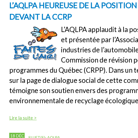
L’AQLPA HEUREUSE DE LA POSITION 
DEVANT LA CCRP
L’AQLPA applaudit à la po
et présentée par l’Associ
industries de l’automobile
Commission de révision 
programmes du Québec (CRPP). Dans un t
sur la page de dialogue social de cette com
témoigne son soutien envers des program
environnementale de recyclage écologique 
Lire la suite >
18 DÉC
SUJET(S):
AQLPA