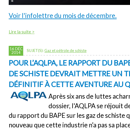
Voir l'infolettre du mois de décembre.
Lire la suite >
16 DÉC
SUJET(S):
Gaz et pétrole de schiste
2014
POUR L’AQLPA, LE RAPPORT DU BAP
DE SCHISTE DEVRAIT METTRE UN 
DÉFINITIF À CETTE AVENTURE AU 
Après six ans de luttes acha
dossier, l'AQLPA se réjouit d
du rapport du BAPE sur les gaz de schiste 
nouveau que cette industrie n’a pas sa pla