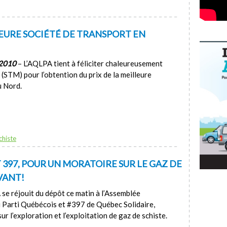
LLEURE SOCIÉTÉ DE TRANSPORT EN
 2010
– L’AQLPA tient à féliciter chaleureusement
(STM) pour l’obtention du prix de la meilleure
u Nord.
chiste
ET 397, POUR UN MORATOIRE SUR LE GAZ DE
AVANT!
se réjouit du dépôt ce matin à l’Assemblée
u Parti Québécois et #397 de Québec Solidaire,
 l’exploration et l’exploitation de gaz de schiste.