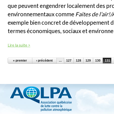
que peuvent engendrer localement des pro
environnementaux comme
Faites de l’air!
exemple bien concret de développement d
termes économiques, sociaux et environn
Lire la suite >
PAGES
« premier
‹ précédent
…
127
128
129
130
131