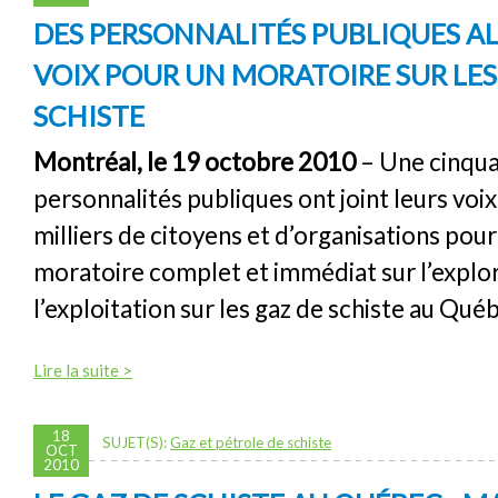
DES PERSONNALITÉS PUBLIQUES AL
VOIX POUR UN MORATOIRE SUR LES
SCHISTE
Montréal, le 19 octobre 2010
– Une cinqua
personnalités publiques ont joint leurs voix
milliers de citoyens et d’organisations pou
moratoire complet et immédiat sur l’explor
l’exploitation sur les gaz de schiste au Qué
Lire la suite >
18
SUJET(S):
Gaz et pétrole de schiste
OCT
2010