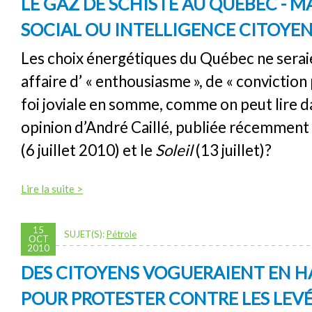
LE GAZ DE SCHISTE AU QUÉBEC - 
SOCIAL OU INTELLIGENCE CITOYE
Les choix énergétiques du Québec ne seraie
affaire d’ « enthousiasme », de « conviction
foi joviale en somme, comme on peut lire da
opinion d’André Caillé, publiée récemment
(6 juillet 2010) et le
Soleil
(13 juillet)?
Lire la suite >
15
SUJET(S):
Pétrole
OCT
2010
DES CITOYENS VOGUERAIENT EN H
POUR PROTESTER CONTRE LES LEVÉ