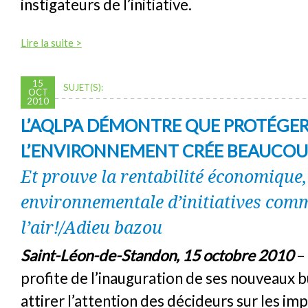
instigateurs de l’initiative.
Lire la suite >
15
SUJET(S):
OCT
2010
L’AQLPA DÉMONTRE QUE PROTÉGE
L’ENVIRONNEMENT CRÉE BEAUCOU
Et prouve la rentabilité économique, 
environnementale d’initiatives comm
l’air!/Adieu bazou
Saint-Léon-de-Standon, 15 octobre 2010
–
profite de l’inauguration de ses nouveaux 
attirer l’attention des décideurs sur les imp