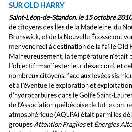
SUR OLD HARRY
Saint-Léon-de-Standon, le 15 octobre 201
de citoyens des Îles de la Madeleine, du N
Brunswick, et de la Nouvelle Écosse ont vo
mer vendredi à destination de la faille Old 
Malheureusement, la température n'était pa
L’objectif: manifester leur désaccord, et ce
nombreux citoyens, face aux levées sismiqu
et à l’éventuelle exploration et exploitation
d’hydrocarbures dans le Golfe Saint-Laure
de l’Association québécoise de lutte contre
atmosphérique (AQLPA) était parmi les dé
groupes
Attention FragÎles
et
Énergies Alt