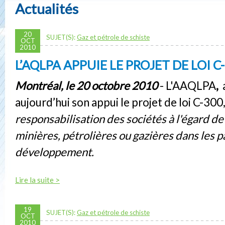
Actualités
20
SUJET(S):
Gaz et pétrole de schiste
OCT
2010
L’AQLPA APPUIE LE PROJET DE LOI C
Montréal, le 20 octobre 2010
- L'AAQLPA
,
a
aujourd’hui son appui le projet de loi C-300,
responsabilisation des sociétés à l'égard de 
minières, pétrolières ou gazières dans les p
développement.
Lire la suite >
19
SUJET(S):
Gaz et pétrole de schiste
OCT
2010