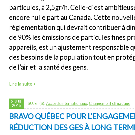
particules, à 2,5gr/h. Celle-ci est ambitieuse
encore nulle part au Canada. Cette nouvell
règlementation qui devrait contribuer à di
de 90% les émissions de particules fines pr
appareils, est un ajustement responsable q
des besoins de la population tout en protég
de l’air et la santé des gens.
Lire la suite >
8 JUIL
SUJET(S):
Accords internationaux
,
Changement climatique
2015
BRAVO QUÉBEC POUR L’ENGAGEME
RÉDUCTION DES GES À LONG TERM