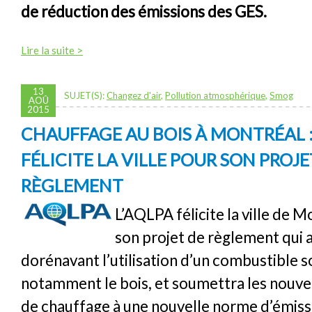
de réduction des émissions des GES.
Lire la suite >
13
SUJET(S):
Changez d'air
,
Pollution atmosphérique
,
Smog
AOÛ
2015
CHAUFFAGE AU BOIS À MONTRÉAL :
FÉLICITE LA VILLE POUR SON PROJE
RÈGLEMENT
L’AQLPA félicite la ville de 
son projet de règlement qui 
dorénavant l’utilisation d’un combustible s
notamment le bois, et soumettra les nouve
de chauffage à une nouvelle norme d’émiss