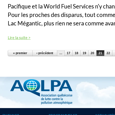
Pacifique et la World Fuel Services n’y chan
Pour les proches des disparus, tout comme 
Lac Mégantic, plus rien ne sera comme ava
Lire la suite >
PAGES
« premier
‹ précédent
…
17
18
19
20
21
22