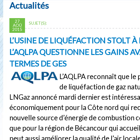
Actualités
27
SUJET(S):
AOÛ
2015
L’USINE DE LIQUÉFACTION STOLT À
L’AQLPA QUESTIONNE LES GAINS A
TERMES DE GES
L’AQLPA reconnaît que le p
de liquéfaction de gaz natu
LNGaz annoncé mardi dernier est intéress
économiquement pour la Côte nord qui re
nouvelle source d’énergie de combustion c
que pour la région de Bécancour qui accueille
peut aussi améliorer la qualité de l’air loca