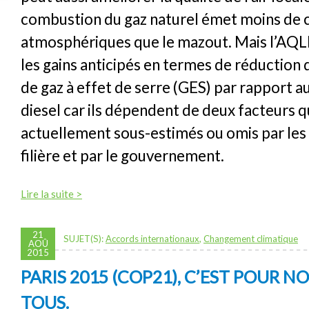
combustion du gaz naturel émet moins de
atmosphériques que le mazout. Mais l’AQ
les gains anticipés en termes de réduction
de gaz à effet de serre (GES) par rapport 
diesel car ils dépendent de deux facteurs q
actuellement sous-estimés ou omis par les 
filière et par le gouvernement.
Lire la suite >
21
SUJET(S):
Accords internationaux
,
Changement climatique
AOÛ
2015
PARIS 2015 (COP21), C’EST POUR N
TOUS.