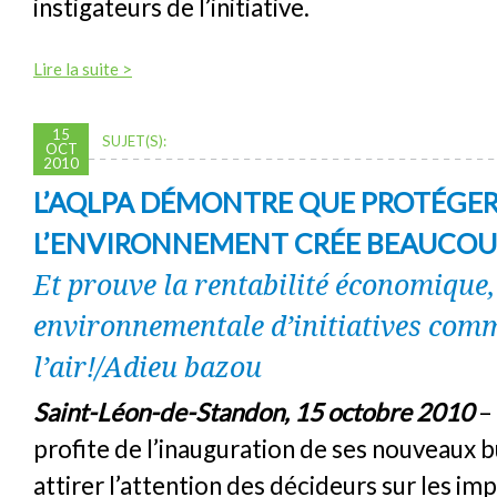
instigateurs de l’initiative.
Lire la suite >
15
SUJET(S):
OCT
2010
L’AQLPA DÉMONTRE QUE PROTÉGE
L’ENVIRONNEMENT CRÉE BEAUCOU
Et prouve la rentabilité économique, 
environnementale d’initiatives comm
l’air!/Adieu bazou
Saint-Léon-de-Standon, 15 octobre 2010
–
profite de l’inauguration de ses nouveaux 
attirer l’attention des décideurs sur les imp