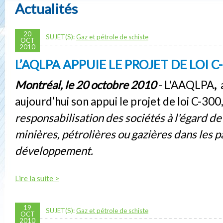
Actualités
20
SUJET(S):
Gaz et pétrole de schiste
OCT
2010
L’AQLPA APPUIE LE PROJET DE LOI C
Montréal, le 20 octobre 2010
- L'AAQLPA
,
a
aujourd’hui son appui le projet de loi C-300,
responsabilisation des sociétés à l'égard de 
minières, pétrolières ou gazières dans les p
développement.
Lire la suite >
19
SUJET(S):
Gaz et pétrole de schiste
OCT
2010