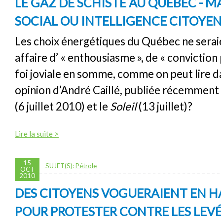
LE GAZ DE SCHISTE AU QUÉBEC - 
SOCIAL OU INTELLIGENCE CITOYE
Les choix énergétiques du Québec ne seraie
affaire d’ « enthousiasme », de « conviction
foi joviale en somme, comme on peut lire da
opinion d’André Caillé, publiée récemment
(6 juillet 2010) et le
Soleil
(13 juillet)?
Lire la suite >
15
SUJET(S):
Pétrole
OCT
2010
DES CITOYENS VOGUERAIENT EN H
POUR PROTESTER CONTRE LES LEVÉ