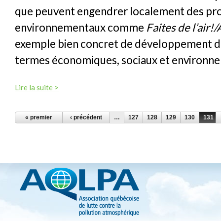
que peuvent engendrer localement des pro
environnementaux comme
Faites de l’air!
exemple bien concret de développement d
termes économiques, sociaux et environn
Lire la suite >
PAGES
« premier
‹ précédent
…
127
128
129
130
131