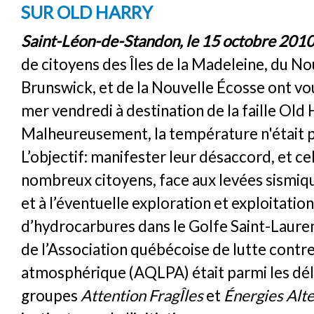
SUR OLD HARRY
Saint-Léon-de-Standon, le 15 octobre 201
de citoyens des Îles de la Madeleine, du N
Brunswick, et de la Nouvelle Écosse ont vo
mer vendredi à destination de la faille Old 
Malheureusement, la température n'était pa
L’objectif: manifester leur désaccord, et ce
nombreux citoyens, face aux levées sismiqu
et à l’éventuelle exploration et exploitation
d’hydrocarbures dans le Golfe Saint-Laure
de l’Association québécoise de lutte contre
atmosphérique (AQLPA) était parmi les dé
groupes
Attention FragÎles
et
Énergies Alt