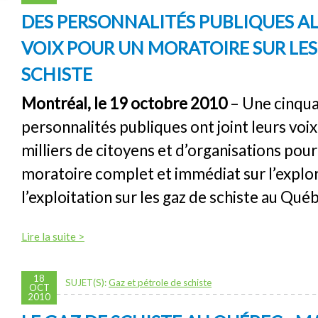
DES PERSONNALITÉS PUBLIQUES AL
VOIX POUR UN MORATOIRE SUR LES
SCHISTE
Montréal, le 19 octobre 2010
– Une cinqua
personnalités publiques ont joint leurs voix
milliers de citoyens et d’organisations pou
moratoire complet et immédiat sur l’explor
l’exploitation sur les gaz de schiste au Qué
Lire la suite >
18
SUJET(S):
Gaz et pétrole de schiste
OCT
2010