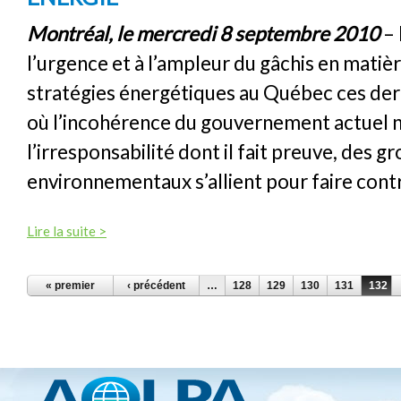
Montréal, le mercredi 8 septembre 2010
– 
l’urgence et à l’ampleur du gâchis en matièr
stratégies énergétiques au Québec ces der
où l’incohérence du gouvernement actuel n’
l’irresponsabilité dont il fait preuve, des g
environnementaux s’allient pour faire cont
Lire la suite >
PAGES
« premier
‹ précédent
…
128
129
130
131
132