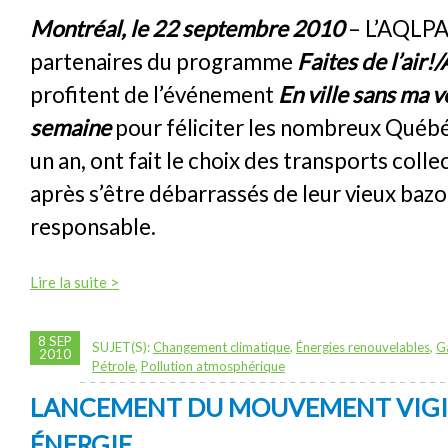
Montréal, le 22 septembre 2010
– L’AQLPA 
partenaires du programme
Faites de l’air!
profitent de l’événement
En ville sans ma v
semaine
pour féliciter les nombreux Québé
un an, ont fait le choix des transports collec
après s’être débarrassés de leur vieux baz
responsable.
Lire la suite >
8 SEP
SUJET(S):
Changement climatique
,
Énergies renouvelables
,
Ga
2010
Pétrole
,
Pollution atmosphérique
LANCEMENT DU MOUVEMENT VIG
ÉNERGIE