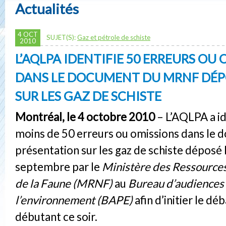
Actualités
4 OCT
SUJET(S):
Gaz et pétrole de schiste
2010
L’AQLPA IDENTIFIE 50 ERREURS OU
DANS LE DOCUMENT DU MRNF DÉP
SUR LES GAZ DE SCHISTE
Montréal, le 4 octobre 2010
– L’AQLPA a id
moins de 50 erreurs ou omissions dans le
présentation sur les gaz de schiste déposé 
septembre par le
Ministère des Ressources
de la Faune (MRNF)
au
Bureau d’audiences 
l’environnement (BAPE)
afin d’initier le dé
débutant ce soir.