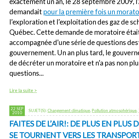
exactement un an, le 28 septembre 2009, 
demandait
pour la première fois un morat
l’exploration et l’exploitation des gaz de sc
Québec. Cette demande de moratoire était
accompagnée d’une série de questions des
gouvernement. Un an plus tard, le gouver
de décréter un moratoire et n’a pas non pl
questions...
Lire la suite >
22 SEP
SUJET(S):
Changement climatique
,
Pollution atmosphérique
,
2010
FAITES DE L’AIR!: DE PLUS EN PLUS
SE TOURNENT VERS LES TRANSPOR