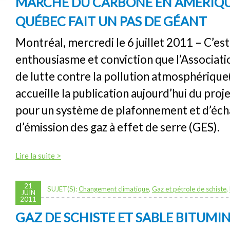
MARCHÉ DU CARBONE EN AMÉRIQU
QUÉBEC FAIT UN PAS DE GÉANT
Montréal, mercredi le 6 juillet 2011 – C’est 
enthousiasme et conviction que l’Associat
de lutte contre la pollution atmosphériq
accueille la publication aujourd’hui du pro
pour un système de plafonnement et d’éch
d’émission des gaz à effet de serre (GES).
Lire la suite >
21
SUJET(S):
Changement climatique
,
Gaz et pétrole de schiste
,
JUIN
2011
GAZ DE SCHISTE ET SABLE BITUMI