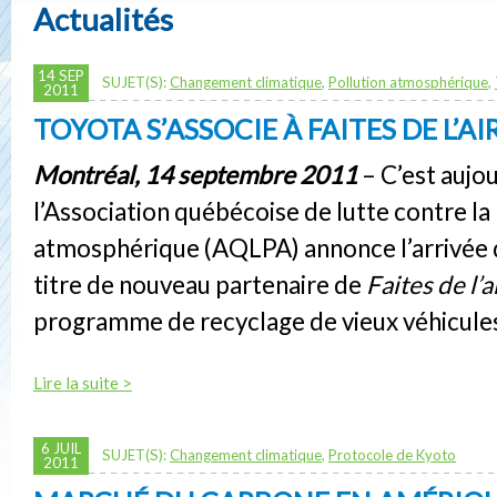
Actualités
14 SEP
SUJET(S):
Changement climatique
,
Pollution atmosphérique
,
2011
TOYOTA S’ASSOCIE À FAITES DE L’AI
Montréal, 14 septembre 2011
– C’est aujo
l’Association québécoise de lutte contre la
atmosphérique (AQLPA) annonce l’arrivée 
titre de nouveau partenaire de
Faites de l’a
programme de recyclage de vieux véhicules
Lire la suite >
6 JUIL
SUJET(S):
Changement climatique
,
Protocole de Kyoto
2011