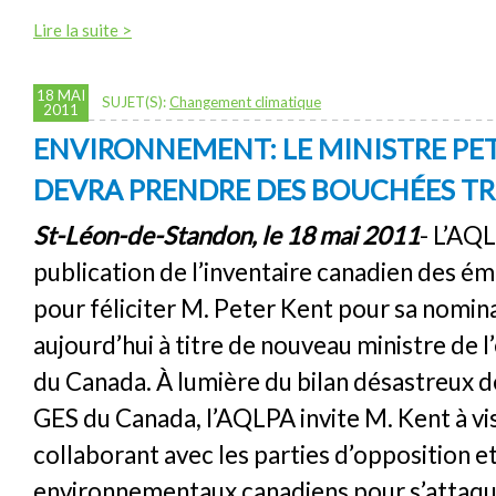
Lire la suite >
18 MAI
SUJET(S):
Changement climatique
2011
ENVIRONNEMENT: LE MINISTRE PE
DEVRA PRENDRE DES BOUCHÉES TR
St-Léon-de-Standon, le 18 mai 2011
- L’AQL
publication de l’inventaire canadien des é
pour féliciter M. Peter Kent pour sa nomin
aujourd’hui à titre de nouveau ministre de
du Canada. À lumière du bilan désastreux d
GES du Canada, l’AQLPA invite M. Kent à vi
collaborant avec les parties d’opposition e
environnementaux canadiens pour s’attaqu