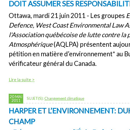
DOIT ASSUMER SES RESPONSABILIT
Ottawa, mardi 21 juin 2011 - Les groupes
E
Defence, West Coast Environmental Law
A
l'Association québécoise de lutte contre la 
Atmosphérique
(AQLPA) présentent aujour
pétition en matière d’environnement* au B
vérificateur général du Canada.
Lire la suite >
20 MAI
SUJET(S):
Changement climatique
2011
HARPER ET L’ENVIRONNEMENT: DU
CHAMP