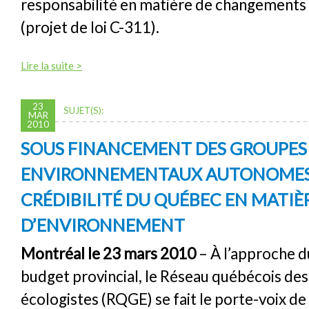
responsabilité en matière de changements
(projet de loi C-311).
Lire la suite >
23
SUJET(S):
MAR
2010
SOUS FINANCEMENT DES GROUPES
ENVIRONNEMENTAUX AUTONOMES :
CRÉDIBILITÉ DU QUÉBEC EN MATIÈ
D’ENVIRONNEMENT
Montréal le 23 mars 2010
– À l’approche d
budget provincial, le Réseau québécois de
écologistes (RQGE) se fait le porte-voix 