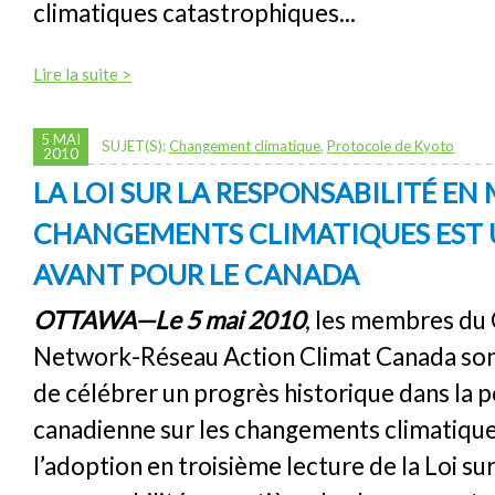
climatiques catastrophiques...
Lire la suite >
5 MAI
SUJET(S):
Changement climatique
,
Protocole de Kyoto
2010
LA LOI SUR LA RESPONSABILITÉ EN
CHANGEMENTS CLIMATIQUES EST 
AVANT POUR LE CANADA
OTTAWA—Le 5 mai 2010
, les membres du
Network-Réseau Action Climat Canada son
de célébrer un progrès historique dans la p
canadienne sur les changements climatiqu
l’adoption en troisième lecture de la Loi sur