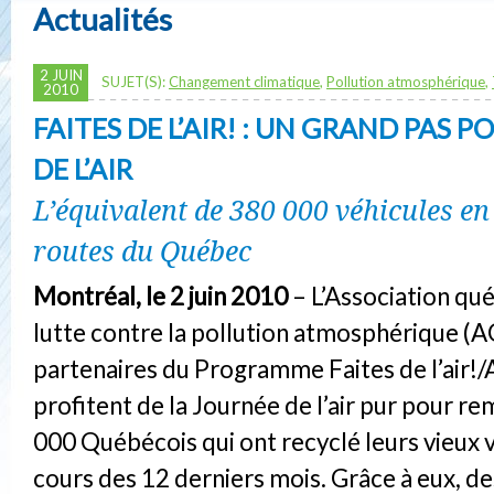
Actualités
2 JUIN
SUJET(S):
Changement climatique
,
Pollution atmosphérique
,
2010
FAITES DE L’AIR! : UN GRAND PAS P
DE L’AIR
L’équivalent de 380 000 véhicules en
routes du Québec
Montréal, le 2 juin 2010
– L’Association qu
lutte contre la pollution atmosphérique (A
partenaires du Programme Faites de l’air!
profitent de la Journée de l’air pur pour re
000 Québécois qui ont recyclé leurs vieux 
cours des 12 derniers mois. Grâce à eux, de