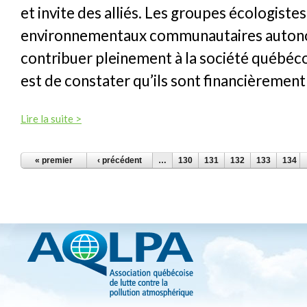
et invite des alliés. Les groupes écologistes
environnementaux communautaires auton
contribuer pleinement à la société québéco
est de constater qu’ils sont financièrement
Lire la suite >
PAGES
« premier
‹ précédent
…
130
131
132
133
134