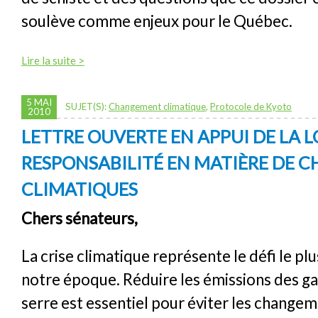
soulève comme enjeux pour le Québec.
Lire la suite >
5 MAI
SUJET(S):
Changement climatique
,
Protocole de Kyoto
2010
LETTRE OUVERTE EN APPUI DE LA L
RESPONSABILITÉ EN MATIÈRE DE
CLIMATIQUES
Chers sénateurs,
La crise climatique représente le défi le pl
notre époque. Réduire les émissions des ga
serre est essentiel pour éviter les change