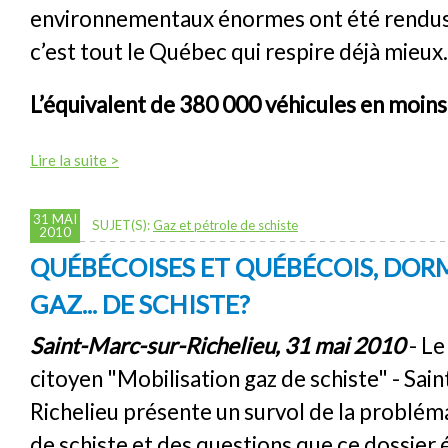
environnementaux énormes ont été rendus 
c’est tout le Québec qui respire déjà mieux.
L’équivalent de 380 000 véhicules en moins 
Lire la suite >
31 MAI
SUJET(S):
Gaz et pétrole de schiste
2010
QUÉBÉCOISES ET QUÉBÉCOIS, DO
GAZ... DE SCHISTE?
Saint-Marc-sur-Richelieu, 31 mai 2010
- L
citoyen "Mobilisation gaz de schiste" - Sai
Richelieu présente un survol de la problém
de schiste et des questions que ce dossier