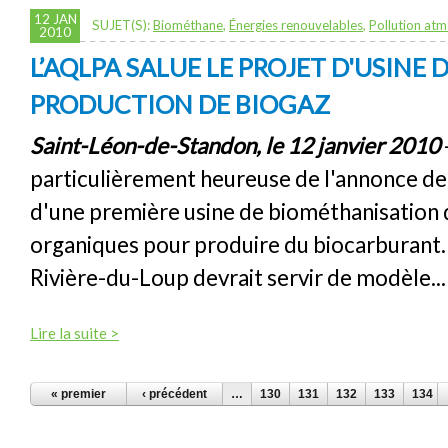
12 JAN
SUJET(S):
Biométhane
,
Énergies renouvelables
,
Pollution at
2010
L’AQLPA SALUE LE PROJET D'USINE 
PRODUCTION DE BIOGAZ
Saint-Léon-de-Standon, le 12 janvier 2010
particulièrement heureuse de l'annonce de
d'une première usine de biométhanisation
organiques pour produire du biocarburant.
Rivière-du-Loup devrait servir de modèle...
Lire la suite >
PAGES
« premier
‹ précédent
…
130
131
132
133
134