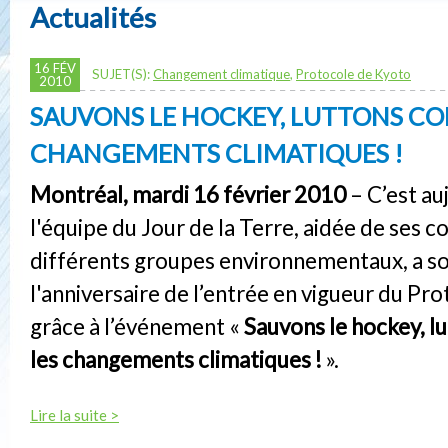
Actualités
16 FÉV
SUJET(S):
Changement climatique
,
Protocole de Kyoto
2010
SAUVONS LE HOCKEY, LUTTONS CO
CHANGEMENTS CLIMATIQUES !
Montréal, mardi 16 février 2010
– C’est au
l'équipe du Jour de la Terre, aidée de ses 
différents groupes environnementaux, a so
l'anniversaire de l’entrée en vigueur du Pr
grâce à l’événement «
Sauvons le hockey, l
les changements climatiques !
».
Lire la suite >