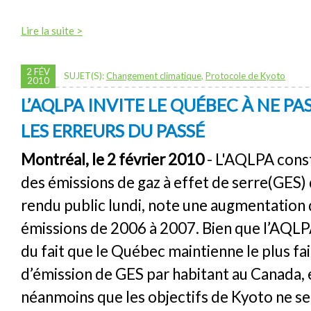
Lire la suite >
2 FÉV
SUJET(S):
Changement climatique
,
Protocole de Kyoto
2010
L’AQLPA INVITE LE QUÉBEC À NE P
LES ERREURS DU PASSÉ
Montréal, le 2 février 2010
- L'AQLPA const
des émissions de gaz à effet de serre(GES)
rendu public lundi, note une augmentation 
émissions de 2006 à 2007. Bien que l’AQLP
du fait que le Québec maintienne le plus fa
d’émission de GES par habitant au Canada, 
néanmoins que les objectifs de Kyoto ne s