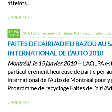
atteints.
Lire la suite >
15 JAN
SUJET(S):
Changement climatique
,
Pollution atmosphérique
,
2010
FAITES DE L’AIR!/ADIEU BAZOU AU 
INTERNATIONAL DE L’AUTO 2010
Montréal, le 15 janvier 2010
— L’AQLPA es
particulièrement heureuse de participer au
International de l’Auto de Montréal pour y
Programme de recyclage Faites de l’air!/Ad
Lire la suite >