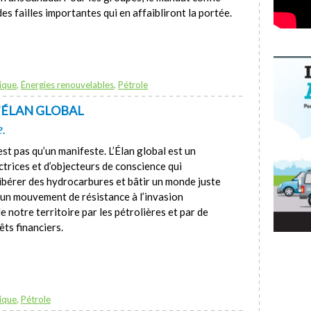
 failles importantes qui en affaibliront la portée.
ique
,
Énergies renouvelables
,
Pétrole
L'ÉLAN GLOBAL
e.
’est pas qu’un manifeste. L’Élan global est un
ectrices et d’objecteurs de conscience qui
libérer des hydrocarbures et bâtir un monde juste
t un mouvement de résistance à l’invasion
 notre territoire par les pétrolières et par de
êts financiers.
ique
,
Pétrole