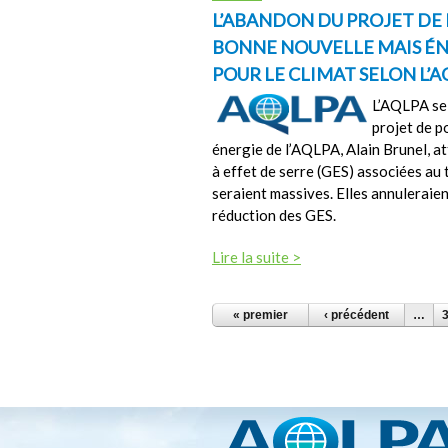
L’ABANDON DU PROJET DE
BONNE NOUVELLE MAIS ÉN
POUR LE CLIMAT SELON L’A
L’AQLPA se 
projet de p
énergie de l’AQLPA, Alain Brunel, att
à effet de serre (GES) associées au 
seraient massives. Elles annuleraie
réduction des GES.
Lire la suite >
PAGES
« premier
‹ précédent
…