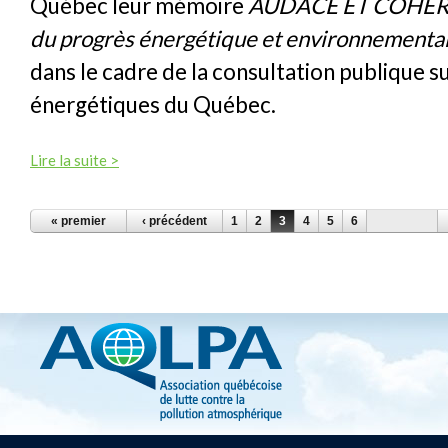
Québec leur mémoire
AUDACE ET COHÉRE
du progrès énergétique et environnementa
dans le cadre de la consultation publique su
énergétiques du Québec.
Lire la suite >
PAGES
« premier
‹ précédent
1
2
3
4
5
6