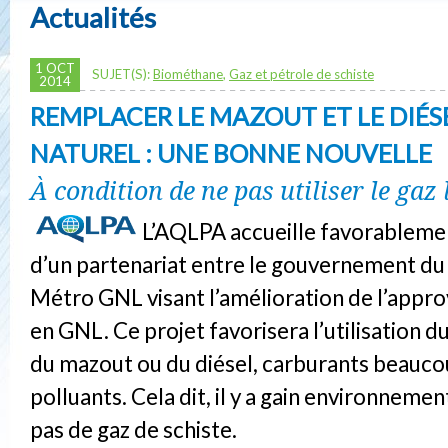
Actualités
1 OCT
SUJET(S):
Biométhane
,
Gaz et pétrole de schiste
2014
REMPLACER LE MAZOUT ET LE DIÉS
NATUREL : UNE BONNE NOUVELLE
À condition de ne pas utiliser le gaz 
L’AQLPA accueille favorableme
d’un partenariat entre le gouvernement d
Métro GNL visant l’amélioration de l’appr
en GNL. Ce projet favorisera l’utilisation d
du mazout ou du diésel, carburants beauco
polluants. Cela dit, il y a gain environnementa
pas de gaz de schiste.