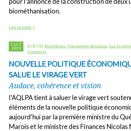
pour l'annonce de la construction de deux 
biométhanisation.
Lire la suite >
7 OCT
SUJET(S):
Biométhane
,
Changement climatique
,
Gaz et pétrol
2013
Transports
NOUVELLE POLITIQUE ÉCONOMIQUE 
SALUE LE VIRAGE VERT
Audace, cohérence et vision
l'AQLPA tient à saluer le virage vert souten
éléments de la nouvelle politique économ
aujourd’hui par la première ministre du Qu
Marois et le ministre des Finances Nicolas