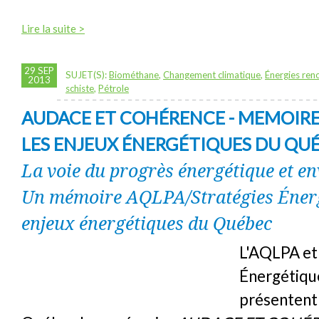
Lire la suite >
29 SEP
SUJET(S):
Biométhane
,
Changement climatique
,
Énergies ren
2013
schiste
,
Pétrole
AUDACE ET COHÉRENCE - MEMOIRE
LES ENJEUX ÉNERGÉTIQUES DU QU
La voie du progrès énergétique et e
Un mémoire AQLPA/Stratégies Énerg
enjeux énergétiques du Québec
L'AQLPA et
Énergétique
présentent 