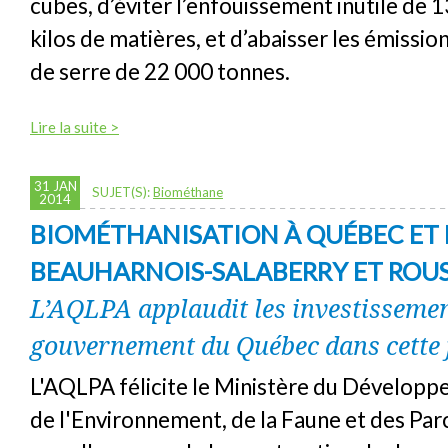
cubes, d’éviter l’enfouissement inutile de 1
kilos de matières, et d’abaisser les émission
de serre de 22 000 tonnes.
Lire la suite >
31 JAN
SUJET(S):
Biométhane
2014
BIOMÉTHANISATION À QUÉBEC ET 
BEAUHARNOIS-SALABERRY ET ROU
L’AQLPA applaudit les investisseme
gouvernement du Québec dans cette f
L'AQLPA félicite le Ministère du Dévelop
de l'Environnement, de la Faune et des P