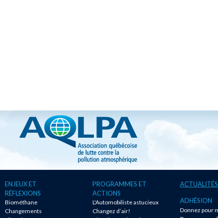
ENJEUX ET
PROGRAMMES ET
ACTUALITÉS
RÉFLEXIONS
ACTIONS
ADHÉSION
Biométhane
L'Automobiliste astucieux
Donnez pour m
Changements
Changez d’air!