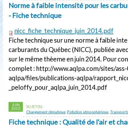
Norme à faible intensité pour les carb
- Fiche technique
nicc_fiche_technique_juin_2014.pdf
Fiche technique sur une norme à faible inte
carburants du Québec (NICC), publiée ave
sur le même thèeme en juin 2014. Pour con
complet : http://www.aqlpa.com/sites/ass
aqlpa/files/publications-aqlpa/rapport_nic
_peloffy_pour_aqlpa_juin_2014.pdf
JUIN
SUJET(S):
2010
Changement climatique
,
Pollution atmosphérique
,
Transport
Fiche technique : Qualité de l’air et c