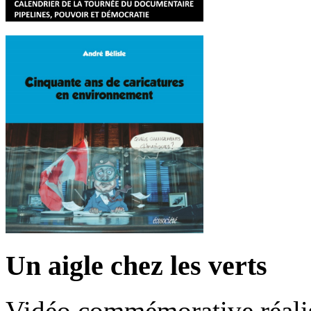
Un aigle chez les verts
Vidéo commémorative réalis