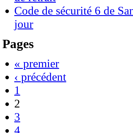
Code de sécurité 6 de Sa
jour
Pages
« premier
‹ précédent
1
2
3
4