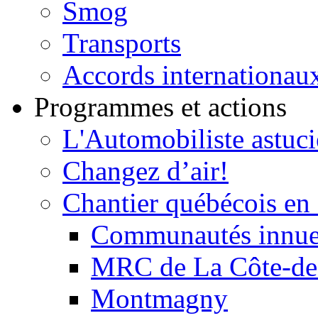
Smog
Transports
Accords internationau
Programmes et actions
L'Automobiliste astuc
Changez d’air!
Chantier québécois en 
Communautés innu
MRC de La Côte-de
Montmagny