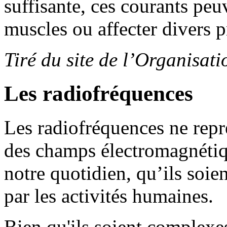
suffisante, ces courants peuv
muscles ou affecter divers 
Tiré du site de l’Organisat
Les radiofréquences
Les radiofréquences ne repr
des champs électromagnéti
notre quotidien, qu’ils soie
par les activités humaines.
Bien qu'ils soient complexes