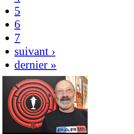
5
6
7
suivant ›
dernier »