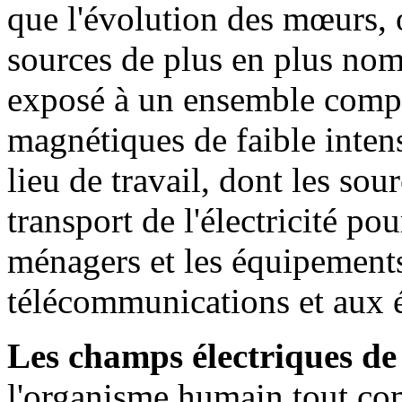
que l'évolution des mœurs, o
sources de plus en plus no
exposé à un ensemble compl
magnétiques de faible intens
lieu de travail, dont les sou
transport de l'électricité po
ménagers et les équipements
télécommunications et aux é
Les
champs électriques
de
l'organisme humain tout co