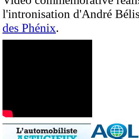
l'intronisation d'André Bél
des Phénix
.