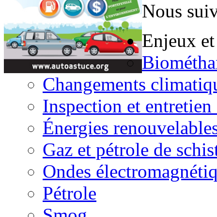
Nous suiv
Enjeux et
Biométha
Changements climatiq
Inspection et entretien
Énergies renouvelable
Gaz et pétrole de schis
Ondes électromagnéti
Pétrole
Smog