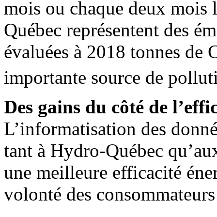
mois ou chaque deux mois l
Québec représentent des émi
évaluées à 2018 tonnes de
importante source de pollu
Des ga​ins du côté de l’eff
L’informatisation des donn
tant à Hydro-Québec qu’aux 
une meilleure efficacité éne
volonté des consommateurs 