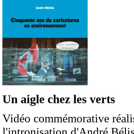
Un aigle chez les verts
Vidéo commémorative réalis
l'intronisation d'André Bél