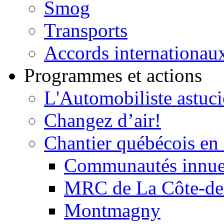
Smog
Transports
Accords internationau
Programmes et actions
L'Automobiliste astuc
Changez d’air!
Chantier québécois en 
Communautés innu
MRC de La Côte-de
Montmagny