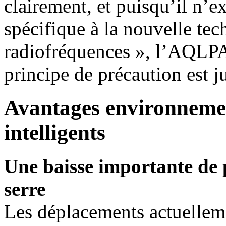
clairement, et puisqu’il n’e
spécifique à la nouvelle te
radiofréquences », l’AQLPA 
principe de précaution est ju
Avantages environneme
intelligents
Une baisse importante de p
serre
Les déplacements actuelleme