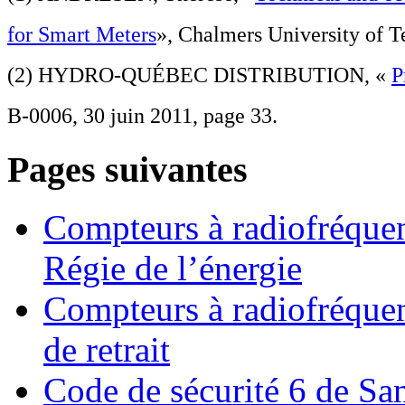
for Smart Meters
», Chalmers University of T
(2) HYDRO-QUÉBEC DISTRIBUTION, «
P
B-0006, 30 juin 2011, page 33.
Pages suivantes
Compteurs à radiofréquen
Régie de l’énergie
Compteurs à radiofréquen
de retrait
Code de sécurité 6 de Sa