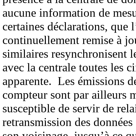
aucune information de mesur
certaines déclarations, que
continuellement remise à jo
similaires resynchronisent 
avec la centrale toutes les c
apparente. Les émissions d
compteur sont par ailleurs m
susceptible de servir de relai
retransmission des données 
son voisinage, jusqu’à ce qu