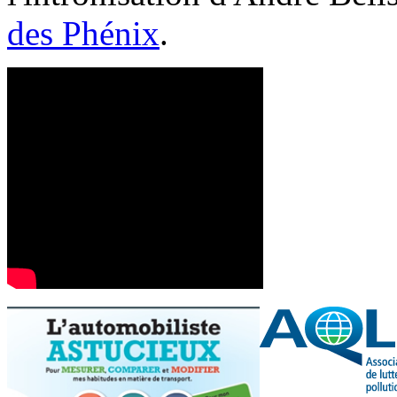
des Phénix
.