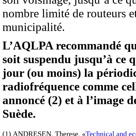
nombre limité de routeurs et
municipalité.
L’AQLPA recommandé que
soit suspendu jusqu’à ce q
jour (ou moins) la périodic
radiofréquence comme celle
annoncé (2) et à l’image de
Suède.
(1) ANDRESEN, Therese, «
Technical and ec