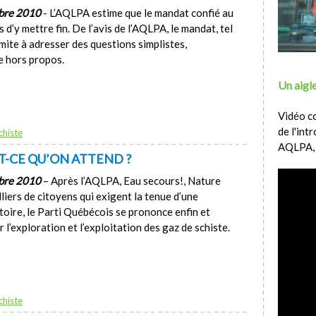
mbre 2010
- L’AQLPA estime que le mandat confié au
 d’y mettre fin. De l’avis de l’AQLPA, le mandat, tel
limite à adresser des questions simplistes,
e hors propos.
Un aigle
Vidéo c
de l'int
chiste
AQLPA,
T-CE QU’ON ATTEND ?
mbre 2010
– Après l’AQLPA, Eau secours!, Nature
liers de citoyens qui exigent la tenue d’une
oire, le Parti Québécois se prononce enfin et
l’exploration et l’exploitation des gaz de schiste.
chiste