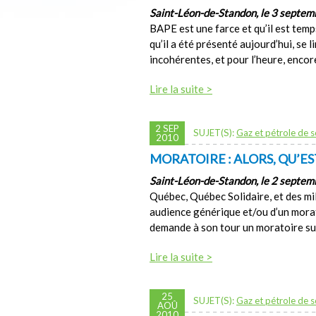
Saint-Léon-de-Standon, le 3 septe
BAPE est une farce et qu’il est temps
qu’il a été présenté aujourd’hui, se 
incohérentes, et pour l’heure, encor
Lire la suite >
2 SEP
SUJET(S):
Gaz et pétrole de s
2010
MORATOIRE : ALORS, QU’ES
Saint-Léon-de-Standon, le 2 septe
Québec, Québec Solidaire, et des mil
audience générique et/ou d’un morat
demande à son tour un moratoire sur 
Lire la suite >
25
SUJET(S):
Gaz et pétrole de s
AOÛ
2010