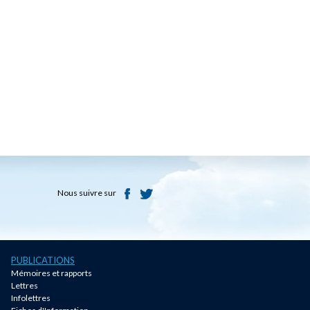
Nous suivre sur
PUBLICATIONS
Mémoires et rapports
Lettres
Infolettres