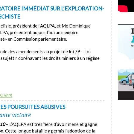
ATOIRE IMMÉDIAT SUR L’EXPLORATION-
SCHISTE
élisle, président de l’AQLPA, et Me Dominique
QLPA, présentent aujourd’hui un mémoire
ilisé» en Commission parlementaire.
de des amendements au projet de loi 79 – Loi
d’assujettir dorénavant les droits miniers à un régime
(SLAPP)
 LES POURSUITES ABUSIVES
nte victoire
010
– L’AQLPA est très fière d’avoir mené et gagné
ion. Cette longue bataille a permis l'adoption de la