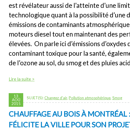
est révélateur aussi de l’atteinte d’une limi
technologique quant à la possibilité d’une 
émissions de contaminants atmosphérique
moteurs diesel tout en maintenant des pe
élevées. On parle ici d’émissions d’oxydes 
contaminant toxique pour la santé, égalem
de l’ozone au sol, du smog et des pluies aci
Lire la suite >
13
SUJET(S):
Changez d'air
,
Pollution atmosphérique
,
Smog
AOÛ
2015
CHAUFFAGE AU BOIS À MONTRÉAL :
FÉLICITE LA VILLE POUR SON PROJE