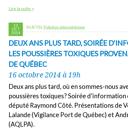
Lire la suite >
13
SUJET(S):
Pollution atmosphérique
OCT
2014
DEUX ANS PLUS TARD, SOIRÉE D'I
LES POUSSIÈRES TOXIQUES PROVE
DE QUÉBEC
16 octobre 2014 à 19h
Deux ans plus tard, où en sommes-nous ave
poussières toxiques? Soirée d'information 
député Raymond Côté. Présentations de V
Lalande (Vigilance Port de Québec) et Andr
(AQLPA).