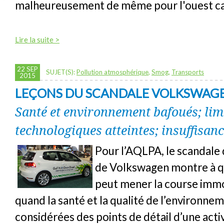
malheureusement de même pour l'ouest ca
Lire la suite >
22 SEP
SUJET(S):
Pollution atmosphérique
,
Smog
,
Transports
2015
LEÇONS DU SCANDALE VOLKSWAG
Santé et environnement bafoués; lim
technologiques atteintes; insuffisan
Pour l’AQLPA, le scandale d
de Volkswagen montre à q
peut mener la course immo
quand la santé et la qualité de l’environne
considérées des points de détail d’une activ