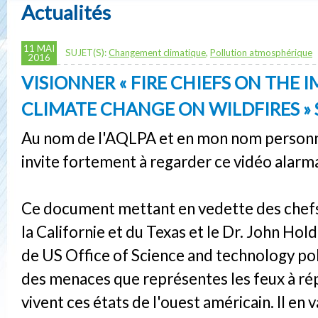
Actualités
11 MAI
SUJET(S):
Changement climatique
,
Pollution atmosphérique
2016
VISIONNER « FIRE CHIEFS ON THE 
CLIMATE CHANGE ON WILDFIRES »
Au nom de l'AQLPA et en mon nom personn
invite fortement à regarder ce vidéo alarm
Ce document mettant en vedette des chef
la Californie et du Texas et le Dr. John Hol
de US Office of Science and technology po
des menaces que représentes les feux à ré
vivent ces états de l'ouest américain. Il en v