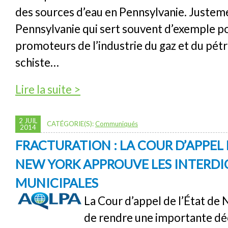
des sources d’eau en Pennsylvanie. Justem
Pennsylvanie qui sert souvent d’exemple po
promoteurs de l’industrie du gaz et du pét
schiste…
de Contamination de l’eau par les activités d
Lire la suite >
brise enfin en Pennsylvanie
2 JUIL
CATÉGORIE(S):
Communiqués
2014
FRACTURATION : LA COUR D’APPEL 
NEW YORK APPROUVE LES INTERDI
MUNICIPALES
La Cour d’appel de l’État de
de rendre une importante dé