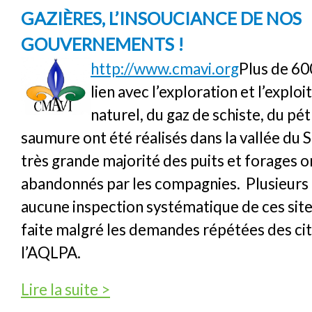
GAZIÈRES, L’INSOUCIANCE DE NOS
GOUVERNEMENTS !
http://www.cmavi.org
Plus de 60
lien avec l’exploration et l’exploi
naturel, du gaz de schiste, du pét
saumure ont été réalisés dans la vallée du 
très grande majorité des puits et forages o
abandonnés par les compagnies. Plusieurs 
aucune inspection systématique de ces sites
faite malgré les demandes répétées des ci
l’AQLPA.
de Fuite de gaz : l’héritage empoisonné des 
Lire la suite >
gouvernements !