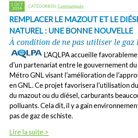
1 OCT
CATÉGORIE(S):
Communiqués
2014
REMPLACER LE MAZOUT ET LE DIÉS
NATUREL : UNE BONNE NOUVELLE
À condition de ne pas utiliser le gaz 
L’AQLPA accueille favorableme
d’un partenariat entre le gouvernement d
Métro GNL visant l’amélioration de l’appr
en GNL. Ce projet favorisera l’utilisation d
du mazout ou du diésel, carburants beauco
polluants. Cela dit, il y a gain environnementa
pas de gaz de schiste.
de Remplacer le mazout et le diésel par du g
Lire la suite >
nouvelle