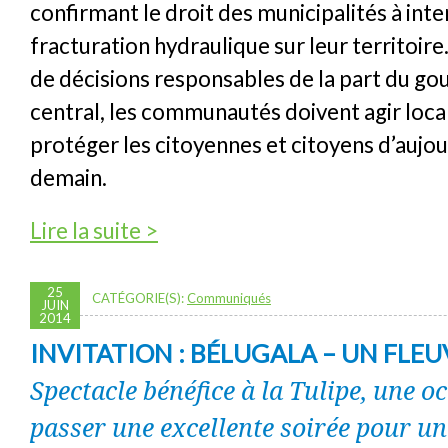
confirmant le droit des municipalités à inter
fracturation hydraulique sur leur territoire.
de décisions responsables de la part du g
central, les communautés doivent agir loc
protéger les citoyennes et citoyens d’aujou
demain.
de FRACTURATION : La Cour d’appel de l’Ét
Lire la suite >
interdictions municipales
25
CATÉGORIE(S):
Communiqués
JUIN
2014
INVITATION : BÉLUGALA – UN FLE
Spectacle bénéfice à la Tulipe, une o
passer une excellente soirée pour u