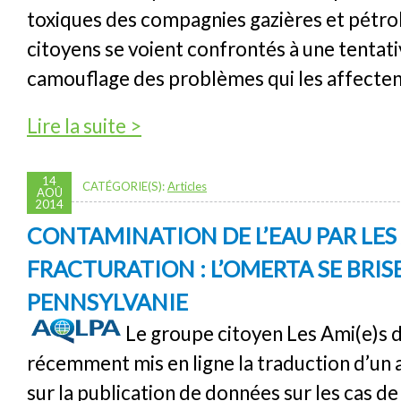
toxiques des compagnies gazières et pétrol
citoyens se voient confrontés à une tentat
camouflage des problèmes qui les affecten
de Des compagnies gazières et pétrolières 
Lire la suite >
citoyens
14
CATÉGORIE(S):
Articles
AOÛ
2014
CONTAMINATION DE L’EAU PAR LES
FRACTURATION : L’OMERTA SE BRIS
PENNSYLVANIE
Le groupe citoyen Les Ami(e)s d
récemment mis en ligne la traduction d’un a
sur la publication de données sur les cas d