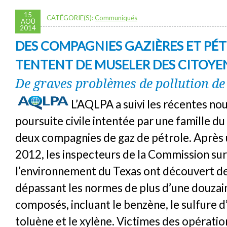
15
CATÉGORIE(S):
Communiqués
AOÛ
2014
DES COMPAGNIES GAZIÈRES ET PÉT
TENTENT DE MUSELER DES CITOYE
De graves problèmes de pollution de 
L’AQLPA a suivi les récentes no
poursuite civile intentée par une famille d
deux compagnies de gaz de pétrole. Après 
2012, les inspecteurs de la Commission sur 
l’environnement du Texas ont découvert d
dépassant les normes de plus d’une douzai
composés, incluant le benzène, le sulfure d
toluène et le xylène. Victimes des opératio