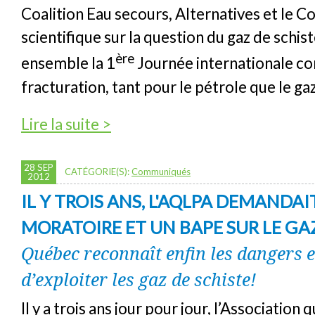
Coalition Eau secours, Alternatives et le Co
scientifique sur la question du gaz de schis
ère
ensemble la 1
Journée internationale co
fracturation, tant pour le pétrole que le ga
de 1ère Journée internationale contre la fr
Lire la suite >
28 SEP
CATÉGORIE(S):
Communiqués
2012
IL Y TROIS ANS, L'AQLPA DEMANDAI
MORATOIRE ET UN BAPE SUR LE GA
Québec reconnaît enfin les dangers e
d’exploiter les gaz de schiste!
Il y a trois ans jour pour jour, l’Association