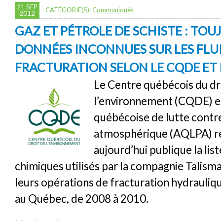
21 SEP
CATÉGORIE(S):
Communiqués
2012
GAZ ET PÉTROLE DE SCHISTE : TOU
DONNÉES INCONNUES SUR LES FLU
FRACTURATION SELON LE CQDE ET 
Le Centre québécois du dr
l’environnement (CQDE) et
québécoise de lutte contre
atmosphérique (AQLPA) r
aujourd’hui publique la lis
chimiques utilisés par la compagnie Talisman
leurs opérations de fracturation hydrauliq
au Québec, de 2008 à 2010.