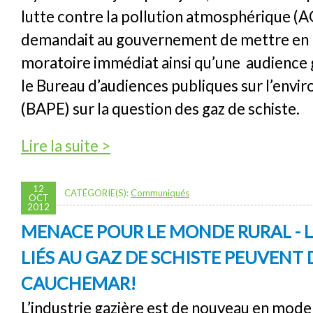
lutte contre la pollution atmosphérique (
demandait au gouvernement de mettre en 
moratoire immédiat ainsi qu’une audience 
le Bureau d’audiences publiques sur l’env
(BAPE) sur la question des gaz de schiste.
de Il y trois ans, l'AQLPA demandait un mora
Lire la suite >
de schiste
12
CATÉGORIE(S):
Communiqués
OCT
2012
MENACE POUR LE MONDE RURAL - 
LIÉS AU GAZ DE SCHISTE PEUVENT
CAUCHEMAR!
L’industrie gazière est de nouveau en mode