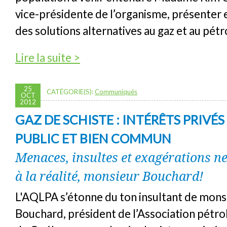
vice-présidente de l’organisme, présenter
des solutions alternatives au gaz et au pétr
de CONFÉRENCE : Quelle alternative énergé
Lire la suite >
de schiste ?
25
CATÉGORIE(S):
Communiqués
OCT
2012
GAZ DE SCHISTE : INTÉRÊTS PRIVÉS
PUBLIC ET BIEN COMMUN
Menaces, insultes et exagérations n
à la réalité, monsieur Bouchard!
L'AQLPA s’étonne du ton insultant de mons
Bouchard, président de l’Association pétrol