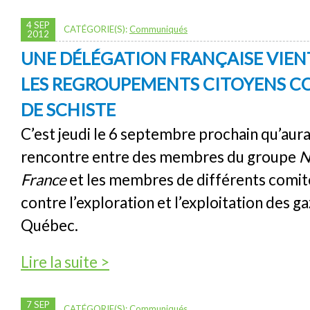
4 SEP
CATÉGORIE(S):
Communiqués
2012
UNE DÉLÉGATION FRANÇAISE VIE
LES REGROUPEMENTS CITOYENS CO
DE SCHISTE
C’est jeudi le 6 septembre prochain qu’aura
rencontre entre des membres du groupe
N
France
et les membres de différents comit
contre l’exploration et l’exploitation des ga
Québec.
de Une délégation française vient rencontr
Lire la suite >
citoyens contre les gaz de schiste
7 SEP
CATÉGORIE(S):
Communiqués