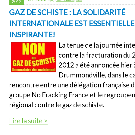
2012
GAZ DE SCHISTE : LA SOLIDARITÉ
INTERNATIONALE EST ESSENTIELLE
INSPIRANTE!
La tenue de la journée int
contre la fracturation du
2012 a été annoncée hier 
Drummondville, dans le c
rencontre entre une délégation française di
groupe No Fracking France et le regroupem
régional contre le gaz de schiste.
de Gaz de schiste : la solidarité internationa
Lire la suite >
inspirante!