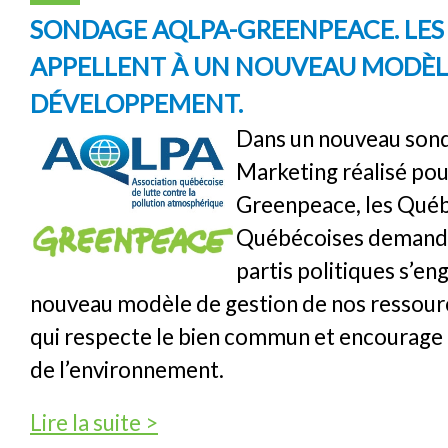
SONDAGE AQLPA-GREENPEACE. LES
APPELLENT À UN NOUVEAU MODÈL
DÉVELOPPEMENT.
Dans un nouveau son
Marketing réalisé pou
Greenpeace, les Québ
Québécoises demanden
partis politiques s’e
nouveau modèle de gestion de nos ressour
qui respecte le bien commun et encourage 
de l’environnement.
de Sondage AQLPA-Greenpeace. Les Québéc
Lire la suite >
modèle de développement.